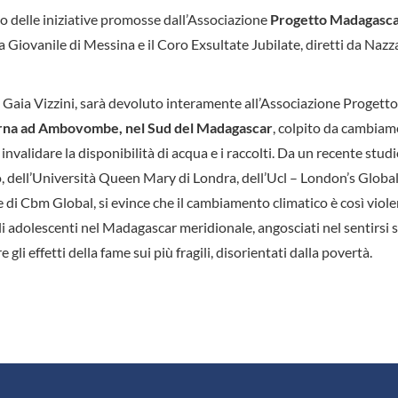
gno delle iniziative promosse dall’Associazione
Progetto Madagasca
a Giovanile di Messina e il Coro Exsultate Jubilate, diretti da Naz
 Gaia Vizzini, sarà devoluto interamente all’Associazione Progetto
terna ad Ambovombe, nel Sud del Madagascar
, colpito da cambiam
 invalidare la disponibilità di acqua e i raccolti. Da un recente studi
no, dell’Università Queen Mary di Londra, dell’Ucl – London’s Globa
 di Cbm Global, si evince che il cambiamento climatico è così viole
 adolescenti nel Madagascar meridionale, angosciati nel sentirsi s
 gli effetti della fame sui più fragili, disorientati dalla povertà.