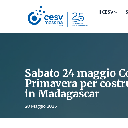
Il CESV
S
Sabato 24 maggio Co
Primavera per costr
in Madagascar
20 Maggio 2025