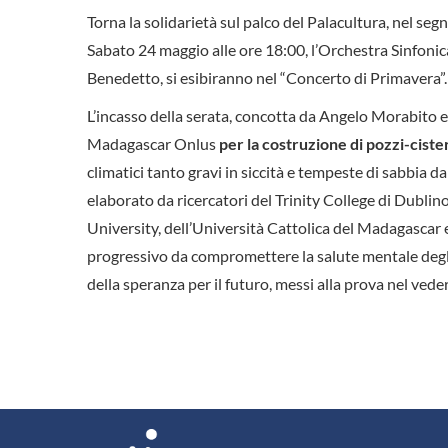
Torna la solidarietà sul palco del Palacultura, nel se
Sabato 24 maggio alle ore 18:00, l’Orchestra Sinfonic
Benedetto, si esibiranno nel “Concerto di Primavera”.
L’incasso della serata, concotta da Angelo Morabito e
Madagascar Onlus
per la costruzione di pozzi-cis
climatici tanto gravi in siccità e tempeste di sabbia da
elaborato da ricercatori del Trinity College di Dubli
University, dell’Università Cattolica del Madagascar e
progressivo da compromettere la salute mentale degli
della speranza per il futuro, messi alla prova nel vedere