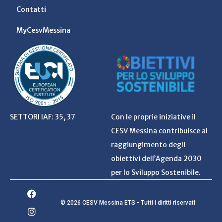
Contatti
MyCesvMessina
SETTORI IAF: 35, 37
Con le proprie iniziative il
CESV Messina contribuisce al
raggiungimento degli
obiettivi dell’Agenda 2030
per lo Sviluppo Sostenibile.
© 2026 CESV Messina ETS - Tutti i diritti riservati