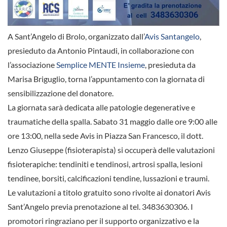
A Sant’Angelo di Brolo, organizzato dall’
Avis Santangelo
,
presieduto da Antonio Pintaudi, in collaborazione con
l’associazione
Semplice MENTE Insieme
, presieduta da
Marisa Briguglio, torna l’appuntamento con la giornata di
sensibilizzazione del donatore.
La giornata sarà dedicata alle patologie degenerative e
traumatiche della spalla. Sabato 31 maggio dalle ore 9:00 alle
ore 13:00, nella sede Avis in Piazza San Francesco, il dott.
Lenzo Giuseppe (fisioterapista) si occuperà delle valutazioni
fisioterapiche: tendiniti e tendinosi, artrosi spalla, lesioni
tendinee, borsiti, calcificazioni tendine, lussazioni e traumi.
Le valutazioni a titolo gratuito sono rivolte ai donatori Avis
Sant’Angelo previa prenotazione al tel. 3483630306. I
promotori ringraziano per il supporto organizzativo e la