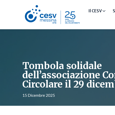
Il CESV
S
Tombola solidale
dell’associazione C
Circolare il 29 dice
15 Dicembre 2025