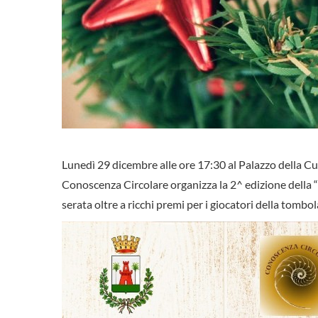
Lunedì 29 dicembre alle ore 17:30 al Palazzo della Cul
Conoscenza Circolare organizza la 2^ edizione della “To
serata oltre a ricchi premi per i giocatori della tombola