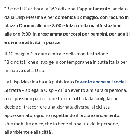
“Bicincittà” arriva alla 36^ edizione. L’appuntamento lanciato
dalla Uisp Messina è per
domenica 12 maggio, con raduno in
piazza Duomo alle ore 8:00 e inizio della manifestazione
alle ore 9:30. In programma percorsi per bambini, per adulti
e diverse attività in piazza
.
Il 12 maggio è la data centrale della manifestazione
“Bicincittà” che si svolge in contemporanea in tutta Italia per
iniziativa della Uisp.
La Uisp Messina ha già pubblicato l’
evento anche sui social
.
Si tratta – spiega la Uisp – di “un evento a misura di persona,
a cui possono partecipare tutte e tutti, dalla famiglia che
decide di trascorrere una giornata diversa, al ciclista
appassionato, ognuno rispettando il proprio andamento.
Una mobilità dolce, che fa bene alla salute delle persone,
all’ambiente e alla città”.