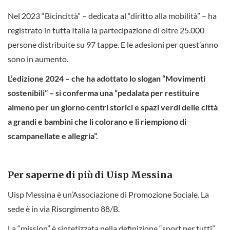
Nel 2023 “Bicincittà” – dedicata al “diritto alla mobilità” – ha
registrato in tutta Italia la partecipazione di oltre 25.000
persone distribuite su 97 tappe. E le adesioni per quest’anno
sono in aumento.
L’edizione 2024 – che ha adottato lo slogan “Movimenti
sostenibili” – si conferma una “pedalata per restituire
almeno per un giorno centri storici e spazi verdi delle città
a grandi e bambini che li colorano e li riempiono di
scampanellate e allegria”.
Per saperne di più di Uisp Messina
Uisp Messina è un’Associazione di Promozione Sociale. La
sede è in via Risorgimento 88/B.
La “mission” è sintetizzata nella definizione “sport per tutti”