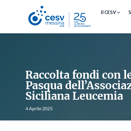
Il CESV
S
Raccolta fondi con l
Pasqua dell’Associa
Siciliana Leucemia
4 Aprile 2025