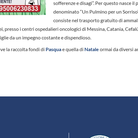
sofferenze e disagi”. Per questo nasce il
denominato “Un Pulmino per un Sorriso”
consiste nel trasporto gratuito di ammal
ei, presso i centri ospedalieri oncologici di Messina, Catania, Cefalù
miglie da un impegno costante e dispendioso.
e la raccolta fondi di
Pasqua
e quella di
Natale
ormai da diversi an