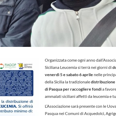
Organizzata come ogni anno dall’Associ
Siciliana Leucemia si terrà nei giorni di
d
venerdì 5 e sabato 6 aprile
nelle princip
della Sicilia la tradizionale
distribuzione
di Pasqua per raccogliere fondi
a favore
ammalati siciliani affetti da leucemia e t
L’Associazione sarà presente con le Uova
Pasqua nei Comuni di Acquedolci, Agrig