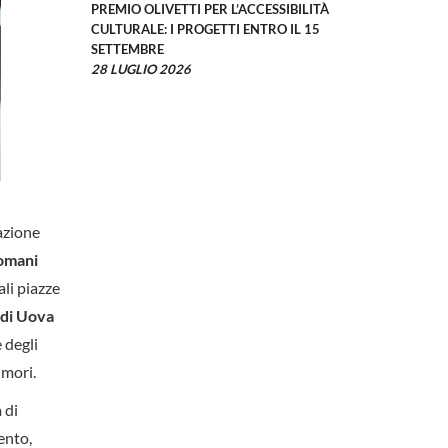
PREMIO OLIVETTI PER L’ACCESSIBILITÀ
CULTURALE: I PROGETTI ENTRO IL 15
SETTEMBRE
28 LUGLIO 2026
azione
omani
ali piazze
 di Uova
 degli
umori.
 di
ento,