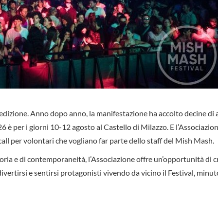
edizione. Anno dopo anno, la manifestazione ha accolto decine di ar
 è per i giorni 10-12 agosto al Castello di Milazzo. E l’Associazio
 call per volontari che vogliano far parte dello staff del Mish Mash.
 storia e di contemporaneità, l’Associazione offre un’opportunità di c
ivertirsi e sentirsi protagonisti vivendo da vicino il Festival, minut