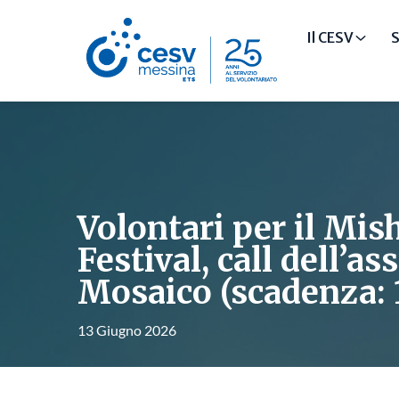
Il CESV
S
Volontari per il Mi
Festival, call dell’a
Mosaico (scadenza: 1
13 Giugno 2026