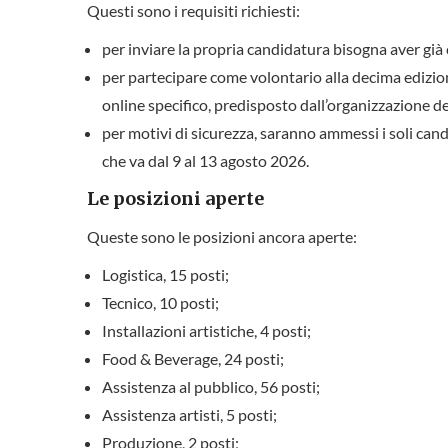
Questi sono i requisiti richiesti:
per inviare la propria candidatura bisogna aver già
per partecipare come volontario alla decima edizio
online specifico, predisposto dall’organizzazione dell
per motivi di sicurezza, saranno ammessi i soli can
che va dal 9 al 13 agosto 2026.
Le posizioni aperte
Queste sono le posizioni ancora aperte:
Logistica, 15 posti;
Tecnico, 10 posti;
Installazioni artistiche, 4 posti;
Food & Beverage, 24 posti;
Assistenza al pubblico, 56 posti;
Assistenza artisti, 5 posti;
Produzione, 2 posti;