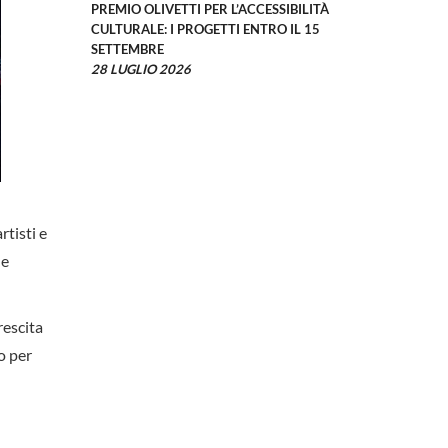
PREMIO OLIVETTI PER L’ACCESSIBILITÀ
CULTURALE: I PROGETTI ENTRO IL 15
SETTEMBRE
28 LUGLIO 2026
tisti e
ne
rescita
o per