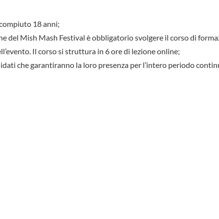
 compiuto 18 anni;
ne del Mish Mash Festival è obbligatorio svolgere il corso di form
’evento. Il corso si struttura in 6 ore di lezione online;
didati che garantiranno la loro presenza per l’intero periodo conti