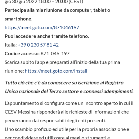
gio 30 giu 2022 18:00 – 20:00 (CEST)
Partecipa alla mia riunione da computer, tablet o
smartphone.
https://meet.goto.com/871046197
Puoi accedere anche tramite telefono.
Italia:
+39 0 230 57 81 42
Codice accesso:
871-046-197
Scarica subito l’app e preparati all’inizio della tua prima
riunione:
https://meet.goto.com/install
Tutto ciò che c’è da conoscere su iscrizione al Registro
Unico nazionale del Terzo settore e connessi adempimenti.
L’appuntamento si configura come un incontro aperto in cui il
CESV Messina risponderà alle richieste di informazioni che
perverranno dai responsabili degli enti presenti.
Uno scambio proficuo ed utile per la propria associazione e
per condividere ed utilizzare al meglio strumenti e