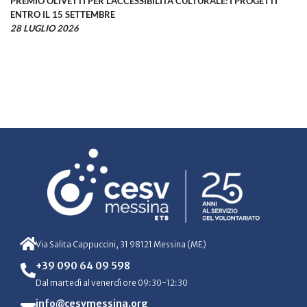
PREMIO OLIVETTI PER L’ACCESSIBILITÀ CULTURALE: I PROGETTI
ENTRO IL 15 SETTEMBRE
28 LUGLIO 2026
Via Salita Cappuccini, 31 98121 Messina (ME)
+39 090 64 09 598
Dal martedì al venerdì ore 09:30-12:30
info@cesvmessina.org