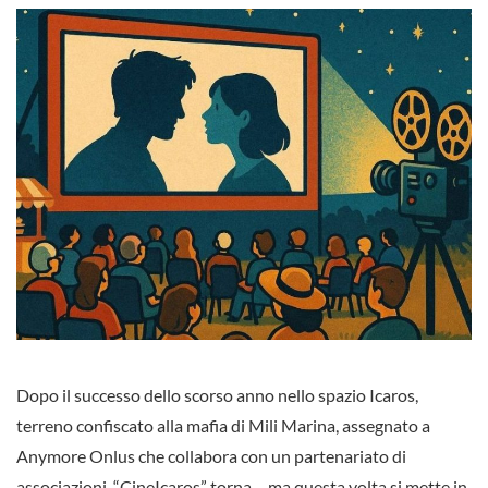
Dopo il successo dello scorso anno nello spazio Icaros,
terreno confiscato alla mafia di Mili Marina, assegnato a
Anymore Onlus che collabora con un partenariato di
associazioni, “CineIcaros” torna… ma questa volta si mette in