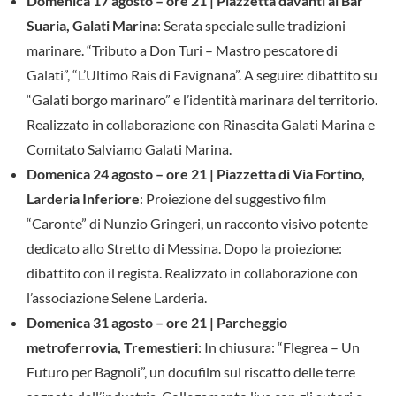
Domenica 17 agosto – ore 21 | Piazzetta davanti al Bar
Suaria, Galati Marina
: Serata speciale sulle tradizioni
marinare. “Tributo a Don Turi – Mastro pescatore di
Galati”, “L’Ultimo Rais di Favignana”. A seguire: dibattito su
“Galati borgo marinaro” e l’identità marinara del territorio.
Realizzato in collaborazione con Rinascita Galati Marina e
Comitato Salviamo Galati Marina.
Domenica 24 agosto – ore 21 | Piazzetta di Via Fortino,
Larderia Inferiore
: Proiezione del suggestivo film
“Caronte” di Nunzio Gringeri, un racconto visivo potente
dedicato allo Stretto di Messina. Dopo la proiezione:
dibattito con il regista. Realizzato in collaborazione con
l’associazione Selene Larderia.
Domenica 31 agosto – ore 21 | Parcheggio
metroferrovia, Tremestieri
: In chiusura: “Flegrea – Un
Futuro per Bagnoli”, un docufilm sul riscatto delle terre