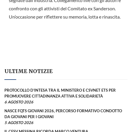
segnate dall’industria. Collegamento live con gli autori e
confronto con gli attivisti del Comitato ex Sanderson.
Un’occasione per riflettere su memoria, lotta e rinascita.
ULTIME NOTIZIE
PROTOCOLLO D’INTESA TRA IL MINISTERO E CSVNET ETS PER
PROMUOVERE CITTADINANZA ATTIVA E SOLIDARIETÀ
6 AGOSTO 2026
NASCE FQTS GIOVANI 2026, PERCORSO FORMATIVO CONDOTTO
DA GIOVANI PER I GIOVANI
5 AGOSTO 2026
IL CESV MESSINA RICORDA MARCO VENTURA