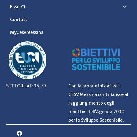
EsserCi
Contatti
MyCesvMessina
SETTORI IAF: 35, 37
Con le proprie iniziative il
CESV Messina contribuisce al
raggiungimento degli
obiettivi dell’Agenda 2030
per lo Sviluppo Sostenibile.