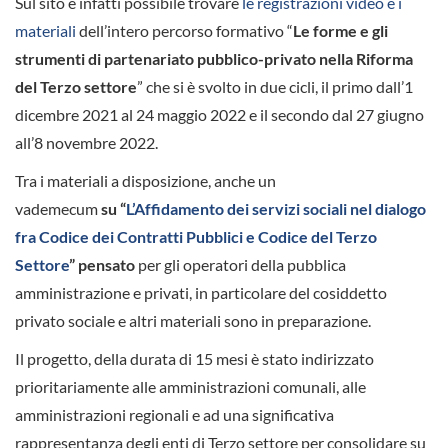
Sul sito è infatti possibile trovare
le registrazioni video e i
materiali
dell’intero percorso formativo “
Le forme e gli
strumenti di partenariato pubblico-privato nella Riforma
del Terzo settore
” che si è svolto in due cicli, il primo dall’1
dicembre 2021 al 24 maggio 2022 e il secondo dal 27 giugno
all’8 novembre 2022.
Tra i materiali a disposizione, anche un
vademecum
su
“
L’Affidamento dei servizi sociali nel dialogo
fra Codice dei Contratti Pubblici e Codice del Terzo
Settore
”
pensato
per gli operatori della pubblica
amministrazione e privati, in particolare del cosiddetto
privato sociale e altri materiali sono in preparazione.
Il progetto, della durata di 15 mesi è stato indirizzato
prioritariamente alle amministrazioni comunali, alle
amministrazioni regionali e ad una significativa
rappresentanza degli enti di Terzo settore per consolidare su