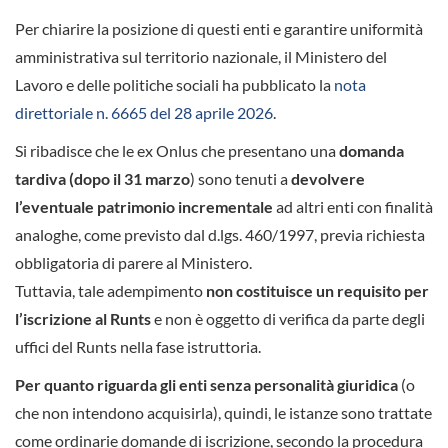
Per chiarire la posizione di questi enti e garantire uniformità
amministrativa sul territorio nazionale, il Ministero del
Lavoro e delle politiche sociali ha pubblicato la
nota
direttoriale n. 6665 del 28 aprile 2026
.
Si ribadisce che le ex Onlus che presentano una
domanda
tardiva (dopo il 31 marzo
) sono tenuti a
devolvere
l’eventuale patrimonio incrementale
ad altri enti con finalità
analoghe, come previsto dal d.lgs. 460/1997, previa richiesta
obbligatoria di parere al Ministero.
Tuttavia, tale adempimento
non costituisce un requisito per
l’iscrizione al Runts
e non è oggetto di verifica da parte degli
uffici del Runts nella fase istruttoria.
Per quanto riguarda gli enti senza personalità giuridica
(o
che non intendono acquisirla), quindi, le istanze sono trattate
come ordinarie domande di iscrizione, secondo la procedura