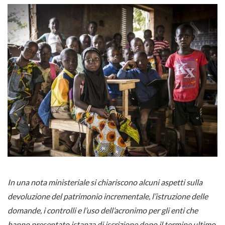
In una nota ministeriale si chiariscono alcuni aspetti sulla
devoluzione del patrimonio incrementale, l’istruzione delle
domande, i controlli e l’uso dell’acronimo per gli enti che
hanno presentato istanza di iscrizione dopo il termine ultimo