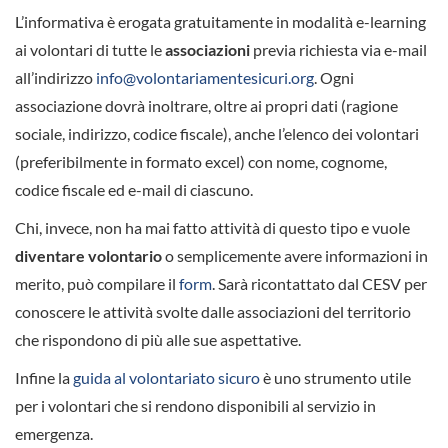
L’informativa è erogata gratuitamente in modalità e-learning
ai volontari di tutte le
associazioni
previa richiesta via e-mail
all’indirizzo
info@volontariamentesicuri.org
. Ogni
associazione dovrà inoltrare, oltre ai propri dati (ragione
sociale, indirizzo, codice fiscale), anche l’elenco dei volontari
(preferibilmente in formato excel) con nome, cognome,
codice fiscale ed e-mail di ciascuno.
Chi, invece, non ha mai fatto attività di questo tipo e vuole
diventare volontario
o semplicemente avere informazioni in
merito, può compilare il
form
. Sarà ricontattato dal CESV per
conoscere le attività svolte dalle associazioni del territorio
che rispondono di più alle sue aspettative.
Infine la
guida al volontariato sicuro
è uno strumento utile
per i volontari che si rendono disponibili al servizio in
emergenza.