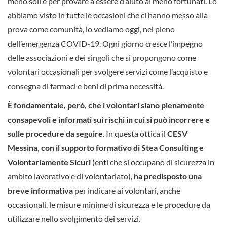
meno soli e per provare a essere d’aiuto ai meno fortunati. Lo
abbiamo visto in tutte le occasioni che ci hanno messo alla
prova come comunità, lo vediamo oggi, nel pieno
dell’emergenza COVID-19. Ogni giorno cresce l’impegno
delle associazioni e dei singoli che si propongono come
volontari occasionali per svolgere servizi come l’acquisto e
consegna di farmaci e beni di prima necessità.
È fondamentale, però, che i volontari siano pienamente
consapevoli e informati sui rischi in cui si può incorrere e
sulle procedure da seguire
. In questa ottica il
CESV
Messina, con il supporto formativo di Stea Consulting e
Volontariamente Sicuri
(enti che si occupano di sicurezza in
ambito lavorativo e di volontariato),
ha predisposto una
breve informativa
per indicare ai volontari, anche
occasionali, le misure minime di sicurezza e le procedure da
utilizzare nello svolgimento dei servizi.