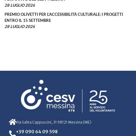
28 LUGLIO 2026
PREMIO OLIVETTI PER L’ACCESSIBILITÀ CULTURALE: I PROGETTI
ENTRO IL 15 SETTEMBRE
28 LUGLIO 2026
Via Salita Cappuccini, 31 98121 Messina (ME)
+39 090 64 09 598