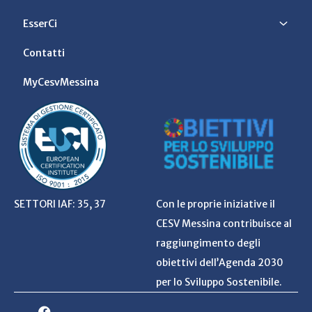
EsserCi
Contatti
MyCesvMessina
SETTORI IAF: 35, 37
Con le proprie iniziative il
CESV Messina contribuisce al
raggiungimento degli
obiettivi dell’Agenda 2030
per lo Sviluppo Sostenibile.