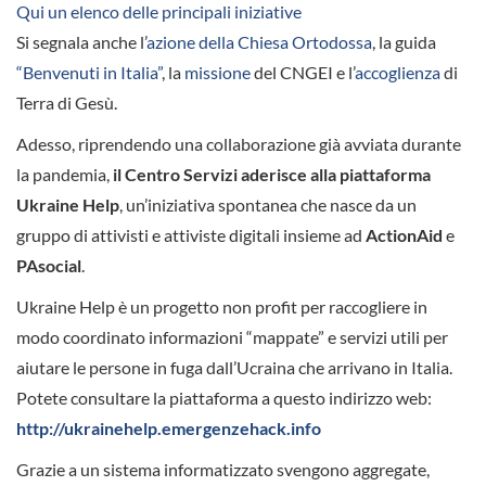
Qui un elenco delle principali iniziative
Si segnala anche l’
azione della Chiesa Ortodossa
, la guida
“Benvenuti in Italia”
, la
missione
del CNGEI e l’
accoglienza
di
Terra di Gesù.
Adesso, riprendendo una collaborazione già avviata durante
la pandemia,
il Centro Servizi aderisce alla piattaforma
Ukraine Help
, un’iniziativa spontanea che nasce da un
gruppo di attivisti e attiviste digitali insieme ad
ActionAid
e
PAsocial
.
Ukraine Help è un progetto non profit per raccogliere in
modo coordinato informazioni “mappate” e servizi utili per
aiutare le persone in fuga dall’Ucraina che arrivano in Italia.
Potete consultare la piattaforma a questo indirizzo web:
http://ukrainehelp.emergenzehack.info
Grazie a un sistema informatizzato svengono aggregate,