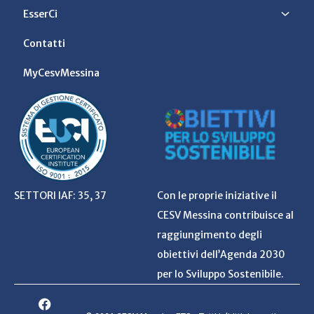
EsserCi
Contatti
MyCesvMessina
SETTORI IAF: 35, 37
Con le proprie iniziative il
CESV Messina contribuisce al
raggiungimento degli
obiettivi dell’Agenda 2030
per lo Sviluppo Sostenibile.