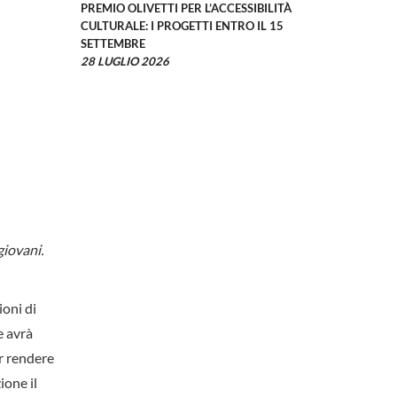
PREMIO OLIVETTI PER L’ACCESSIBILITÀ
CULTURALE: I PROGETTI ENTRO IL 15
SETTEMBRE
28 LUGLIO 2026
giovani.
ioni di
e avrà
er rendere
ione il