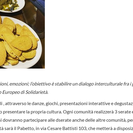
ioni, emozioni; l’obiettivo è stabilire un dialogo interculturale fra i 
 Europeo di Solidarietà.
li , attraverso le danze, giochi, presentazioni interattive e degustaz
o presentare la propria cultura. Ogni comunità realizzerà 3 serate 
ani dovranno partecipare alle dserate anche delle altre comunità, p
tà sarà il Pabetto, in via Cesare Battisti 103, che metterà a disposiz