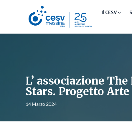
Il CESV
S
L’ associazione The
Stars. Progetto Arte
14 Marzo 2024