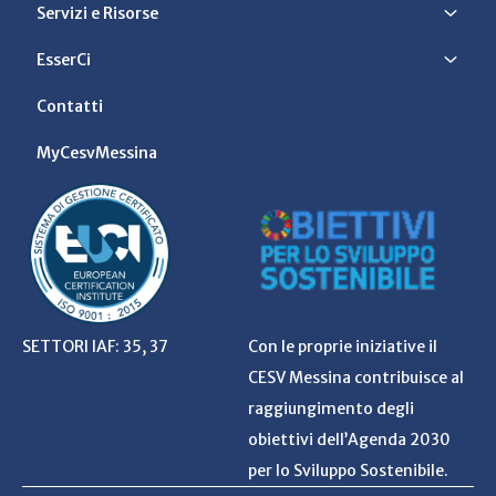
Servizi e Risorse
EsserCi
Contatti
MyCesvMessina
SETTORI IAF: 35, 37
Con le proprie iniziative il
CESV Messina contribuisce al
raggiungimento degli
obiettivi dell’Agenda 2030
per lo Sviluppo Sostenibile.