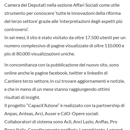
Camera dei Deputati nella sezione Affari Sociali come utile
strumento per conoscere ‘tutte le innovazioni della riforma
del terzo settore’ grazie alle ‘interpretazioni degli aspetti più
controversi’.
In sei mesi, il sito è stato visitato da oltre 17.500 utenti per un
numero complessivo di pagine visualizzate di oltre 110.000 e
più di 80.000 visualizzazioni uniche.
In concomitanza con la pubblicazione del nuovo sito, sono
online anche le pagine facebook, twitter e linkedin di
Cantiere terzo settore, in cui trovare aggiornamenti e notizie,
e che in meno di un mese stanno raggiungendo ottimi
risultati di insight.
Il progetto “Capacit’Azione” è realizzato con la partnership di
Anpas, Anteas, Arci, Auser e CdO-Opere sociali.
Collaboratori di sistema sono Acli, Anci Lazio, Anffas, Pro
Bono Italia, Coordinamento periferie, Legambiente, Leganet