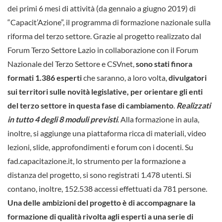
dei primi 6 mesi di attività (da gennaio a giugno 2019) di
“Capacit’Azione”, il programma di formazione nazionale sulla
riforma del terzo settore. Grazie al progetto realizzato dal
Forum Terzo Settore Lazio in collaborazione con il Forum
Nazionale del Terzo Settore e CSVnet,
sono stati finora
formati 1.386 esperti
che saranno, a loro volta,
divulgatori
sui territori sulle novità legislative, per orientare gli enti
del terzo settore in questa fase di cambiamento
.
Realizzati
in tutto 4 degli 8 moduli previsti
. Alla formazione in aula,
inoltre, si aggiunge una piattaforma ricca di materiali, video
lezioni, slide, approfondimenti e forum con i docenti. Su
fad.capacitazione.it, lo strumento per la formazione a
distanza del progetto, si sono registrati 1.478 utenti. Si
contano, inoltre, 152.538 accessi effettuati da 781 persone.
Una delle ambizioni del progetto è di accompagnare la
formazione di qualità rivolta agli esperti a una serie di