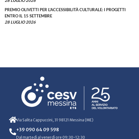
28 LUGLIO 2026
PREMIO OLIVETTI PER L’ACCESSIBILITÀ CULTURALE: I PROGETTI
ENTRO IL 15 SETTEMBRE
28 LUGLIO 2026
Via Salita Cappuccini, 31 98121 Messina (ME)
+39 090 64 09 598
Dal martedì al venerdì ore 09:30-12:30