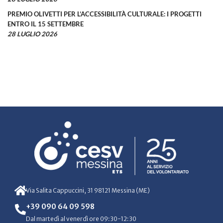
PREMIO OLIVETTI PER L’ACCESSIBILITÀ CULTURALE: I PROGETTI
ENTRO IL 15 SETTEMBRE
28 LUGLIO 2026
Via Salita Cappuccini, 31 98121 Messina (ME)
+39 090 64 09 598
Dal martedì al venerdì ore 09:30-12:30