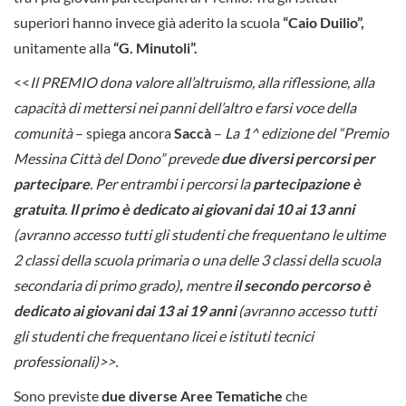
superiori hanno invece già aderito la scuola
“Caio Duilio”,
unitamente alla
“G. Minutoli”.
<<
Il PREMIO dona valore all’altruismo, alla riflessione, alla
capacità di mettersi nei panni dell’altro e farsi voce della
comunità
– spiega ancora
Saccà
–
La 1^ edizione del “Premio
Messina Città del Dono” prevede
due diversi percorsi
per
partecipare
. Per entrambi i percorsi la
partecipazione è
gratuita
.
Il primo è dedicato ai giovani dai 10 ai 13 anni
(avranno accesso tutti gli studenti che frequentano le ultime
2 classi della scuola primaria o una delle 3 classi della scuola
secondaria di primo grado)
,
mentre
il secondo percorso è
dedicato ai giovani dai 13 ai 19 anni
(avranno accesso tutti
gli studenti che frequentano licei e istituti tecnici
professionali)>>.
Sono previste
due diverse Aree Tematiche
che