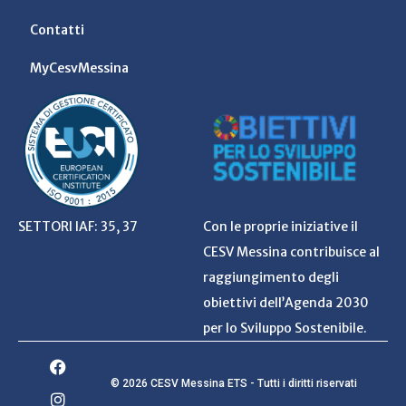
Contatti
MyCesvMessina
SETTORI IAF: 35, 37
Con le proprie iniziative il
CESV Messina contribuisce al
raggiungimento degli
obiettivi dell’Agenda 2030
per lo Sviluppo Sostenibile.
© 2026 CESV Messina ETS - Tutti i diritti riservati