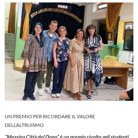
UN PREMIO PER RICORDARE IL VALORE
DELL’ALTRUISMO
“Messina Città del Dono” è un premio rivolto agli studenti