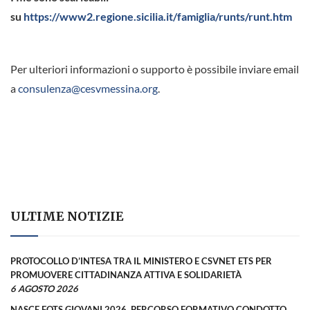
su
https://www2.regione.sicilia.it/famiglia/runts/runt.htm
Per ulteriori informazioni o supporto è possibile inviare email
a
consulenza@cesvmessina.org
.
ULTIME NOTIZIE
PROTOCOLLO D’INTESA TRA IL MINISTERO E CSVNET ETS PER
PROMUOVERE CITTADINANZA ATTIVA E SOLIDARIETÀ
6 AGOSTO 2026
NASCE FQTS GIOVANI 2026, PERCORSO FORMATIVO CONDOTTO