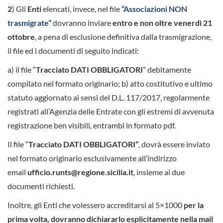
2
) Gli
Enti
elencati, invece, nel file
“Associazioni NON
trasmigrate”
dovranno inviare
entro e non oltre venerdì 21
ottobre
, a pena di esclusione definitiva dalla trasmigrazione,
il file ed i documenti di seguito indicati:
a) il file “
Tracciato DATI OBBLIGATORI
” debitamente
compilato nel formato originario; b) atto costitutivo e ultimo
statuto aggiornato ai sensi del D.L. 117/2017, regolarmente
registrati all’Agenzia delle Entrate con gli estremi di avvenuta
registrazione ben visibili, entrambi in formato pdf.
Il file “
Tracciato DATI OBBLIGATORI”
, dovrà essere inviato
nel formato originario esclusivamente all’indirizzo
email
ufficio.runts@regione.sicilia.it
, insieme ai due
documenti richiesti.
Inoltre, gli Enti che volessero accreditarsi al 5×1000
per la
prima volta, dovranno dichiararlo esplicitamente nella mail