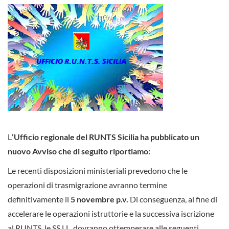
L
’Ufficio regionale del RUNTS Sicilia ha pubblicato un
nuovo Avviso che di seguito riportiamo:
Le recenti disposizioni ministeriali prevedono che le
operazioni di trasmigrazione avranno termine
definitivamente il
5 novembre p.v.
Di conseguenza, al fine di
accelerare le operazioni istruttorie e la successiva iscrizione
al RUNTS, le SS.LL. dovranno ottemperare alle seguenti