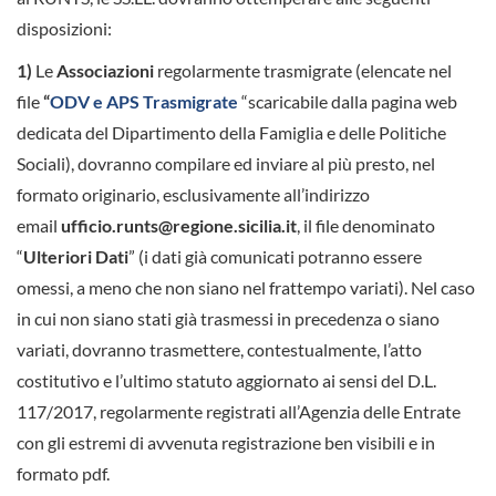
disposizioni:
1)
Le
Associazioni
regolarmente trasmigrate (elencate nel
file
“
ODV e APS Trasmigrate
“scaricabile dalla pagina web
dedicata del Dipartimento della Famiglia e delle Politiche
Sociali), dovranno compilare ed inviare al più presto, nel
formato originario, esclusivamente all’indirizzo
email
ufficio.runts@regione.sicilia.it
, il file denominato
“
Ulteriori Dati
” (i dati già comunicati potranno essere
omessi, a meno che non siano nel frattempo variati). Nel caso
in cui non siano stati già trasmessi in precedenza o siano
variati, dovranno trasmettere, contestualmente, l’atto
costitutivo e l’ultimo statuto aggiornato ai sensi del D.L.
117/2017, regolarmente registrati all’Agenzia delle Entrate
con gli estremi di avvenuta registrazione ben visibili e in
formato pdf.