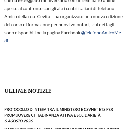
che ha festeggiato l’anniversario con un seminario online
aperto al confronto con gli altri centri italiani di Telefono
Amico della rete Cevita – ha organizzato una nuova edizione
del corso di formazione per nuovi volontari, i cui dettagli
sono disponibili nella pagina Facebook
@TelefonoAmicoMe.
di
ULTIME NOTIZIE
PROTOCOLLO D’INTESA TRA IL MINISTERO E CSVNET ETS PER
PROMUOVERE CITTADINANZA ATTIVA E SOLIDARIETÀ
6 AGOSTO 2026