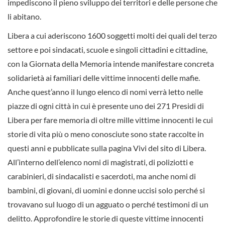
impediscono il pieno sviluppo dei territori e delle persone che
li abitano.
Libera a cui aderiscono 1600 soggetti molti dei quali del terzo
settore e poi sindacati, scuole e singoli cittadini e cittadine,
con la Giornata della Memoria intende manifestare concreta
solidarietà ai familiari delle vittime innocenti delle mafie.
Anche quest’anno il lungo elenco di nomi verrà letto nelle
piazze di ogni città in cui è presente uno dei 271 Presidi di
Libera per fare memoria di oltre mille vittime innocenti le cui
storie di vita più o meno conosciute sono state raccolte in
questi anni e pubblicate sulla pagina Vivi del sito di Libera.
All’interno dell’elenco nomi di magistrati, di poliziotti e
carabinieri, di sindacalisti e sacerdoti, ma anche nomi di
bambini, di giovani, di uomini e donne uccisi solo perché si
trovavano sul luogo di un agguato o perché testimoni di un
delitto. Approfondire le storie di queste vittime innocenti