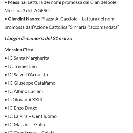
•
Messina
: Lettura dei nomi promossa dal Clan del Sole
Messina 3 dell’AGESCI
•
Giardini Naxos
: Piazza A. Cacciola – Lettura dei nomi
promossa dall’Azione Cattolica “S. Maria Raccomandata”
I luoghi di memoria del 21 marzo
Messina Città
• IC Santa Margherita
• IC Tremestieri
• IC Salvo D’Acquisto
• IC Giuseppe Catalfamo
• IC Albino Luciani
• Ic Giovanni XXIII
• IC Enzo Drago
• IC La Pira – Gentiluomo
• IC Mazzini – Gallo
• IC Cannizzaro – Galatti