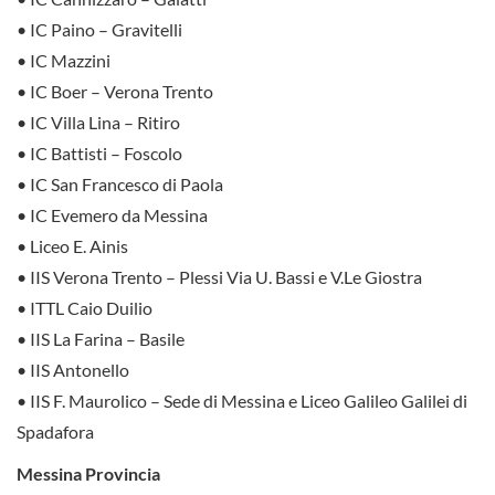
• IC Paino – Gravitelli
• IC Mazzini
• IC Boer – Verona Trento
• IC Villa Lina – Ritiro
• IC Battisti – Foscolo
• IC San Francesco di Paola
• IC Evemero da Messina
• Liceo E. Ainis
• IIS Verona Trento – Plessi Via U. Bassi e V.Le Giostra
• ITTL Caio Duilio
• IIS La Farina – Basile
• IIS Antonello
• IIS F. Maurolico – Sede di Messina e Liceo Galileo Galilei di
Spadafora
Messina Provincia