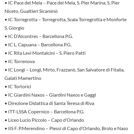
• IC Pace del Mela – Pace del Mela, S. Pier Marina, S. Pier
Niceto, Gualtieri Sicaminò
• IC Torregrotta – Torregrotta, Scala Torregrotta e Monforte
S. Giorgio
• IC D’Alcontres – Barcellona P.G.
• IC L. Capuana – Barcellona P.G.
• IC Rita Levi Montalcini – S. Piero Patti
• IC Torrenova
• IC Longi – Longi, Mirto, Frazzanò, San Salvatore di Fitalia,
Galati Mamertino
• IC Tortorici
• IC Giardini Naxos – Giardini Naxos e Gaggi
• Direzione Didattica di Santa Teresa di Riva
• ITT-LSSA Copernico – Barcellona P.G.
• Liceo Lucio Piccolo – Capo d’Orlando
• IIS F. P.Merendino – Plessi di Capo d’Orlando, Brolo e Naso