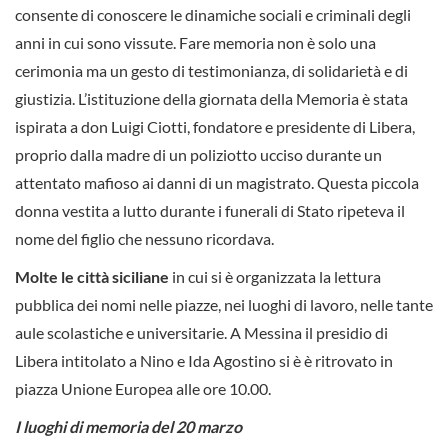
consente di conoscere le dinamiche sociali e criminali degli
anni in cui sono vissute. Fare memoria non è solo una
cerimonia ma un gesto di testimonianza, di solidarietà e di
giustizia. L’istituzione della giornata della Memoria è stata
ispirata a don Luigi Ciotti, fondatore e presidente di Libera,
proprio dalla madre di un poliziotto ucciso durante un
attentato mafioso ai danni di un magistrato. Questa piccola
donna vestita a lutto durante i funerali di Stato ripeteva il
nome del figlio che nessuno ricordava.
Molte le città siciliane
in cui si è organizzata la lettura
pubblica dei nomi nelle piazze, nei luoghi di lavoro, nelle tante
aule scolastiche e universitarie. A Messina il presidio di
Libera intitolato a Nino e Ida Agostino si è è ritrovato in
piazza Unione Europea alle ore 10.00.
I luoghi di memoria del 20 marzo