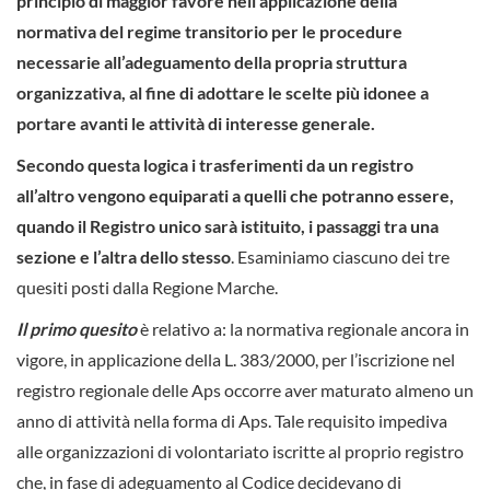
principio di maggior favore nell’applicazione della
normativa del regime transitorio per le procedure
necessarie all’adeguamento della propria struttura
organizzativa, al fine di adottare le scelte più idonee a
portare avanti le attività di interesse generale.
Secondo questa logica i trasferimenti da un registro
all’altro vengono equiparati a quelli che potranno essere,
quando il Registro unico sarà istituito, i passaggi tra una
sezione e l’altra dello stesso
. Esaminiamo ciascuno dei tre
quesiti posti dalla Regione Marche.
Il primo quesito
è relativo a: la normativa regionale ancora in
vigore, in applicazione della L. 383/2000, per l’iscrizione nel
registro regionale delle Aps occorre aver maturato almeno un
anno di attività nella forma di Aps. Tale requisito impediva
alle organizzazioni di volontariato iscritte al proprio registro
che, in fase di adeguamento al Codice decidevano di