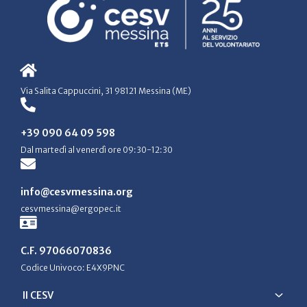
Via Salita Cappuccini, 31 98121 Messina (ME)
+39 090 64 09 598
Dal martedì al venerdì ore 09:30-12:30
info@cesvmessina.org
cesvmessina@ergopec.it
C.F. 97066070836
Codice Univoco: E4X9PNC
Il CESV