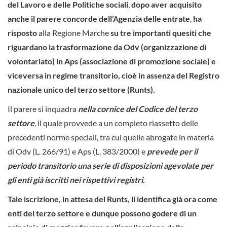
del Lavoro e delle Politiche sociali
,
dopo aver acquisito
anche il parere concorde dell’Agenzia delle entrate
,
ha
risposto
alla Regione Marche
su tre importanti quesiti che
riguardano la trasformazione da Odv (organizzazione di
volontariato) in Aps (associazione di promozione sociale) e
viceversa in regime transitorio, cioè in assenza del Registro
nazionale unico del terzo settore (Runts).
Il parere si inquadra
nella cornice del Codice del terzo
settore
, il quale provvede a un completo riassetto delle
precedenti norme speciali, tra cui quelle abrogate in materia
di Odv (L. 266/91) e Aps (L. 383/2000) e
prevede per il
periodo transitorio una serie di disposizioni agevolate per
gli enti già iscritti nei rispettivi registri.
Tale iscrizione, in attesa del Runts, li identifica già ora come
enti del terzo settore e dunque possono godere di un