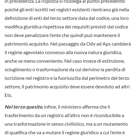
in precedenza. La risposta si ricollega al punto precedente:
poiché gli enti iscritti nei registri esistenti rientrano già nella
definizione di enti del terzo settore data dal codice, una loro
modifica giuridica rispettosa dei requisiti previsti dal codice
non deve penalizzare l’ente che quindi può mantenere il
patrimonio acquisito. Nel passaggio da Odv ad Aps cambierà
il regime agevolato connesso alla nuova natura giuridica,
anche se meno conveniente. Nel caso invece di estinzione,
scioglimento o trasformazione da cui derivino la perdita di
iscrizione nel registro e la fuoriuscita dal perimetro del terzo
settore, il patrimonio acquisito deve essere devoluto ad altri
Ets.
Nel terzo quesito
, infine, il ministero afferma che il
trasferimento da un registro all’altro non è riconducibile a
una trasformazione in senso civilistico, ma a un mutamento
di qualifica che va a mutare il regime giuridico a cui l’ente è