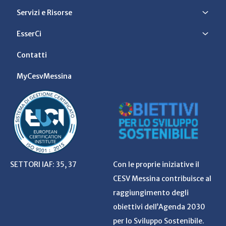
Servizi e Risorse
EsserCi
Contatti
MyCesvMessina
SETTORI IAF: 35, 37
Con le proprie iniziative il
CESV Messina contribuisce al
raggiungimento degli
obiettivi dell’Agenda 2030
per lo Sviluppo Sostenibile.