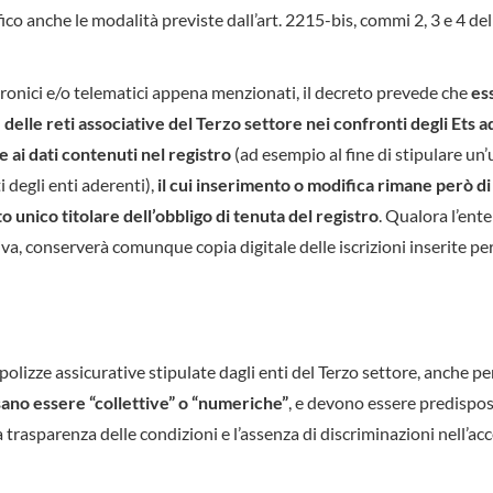
o anche le modalità previste dall’art. 2215-bis, commi 2, 3 e 4 del
ttronici e/o telematici appena menzionati, il decreto prevede che
es
elle reti associative del Terzo settore nei confronti degli Ets a
 ai dati contenuti nel registro
(ad esempio al fine di stipulare un’
i degli enti aderenti),
il cui inserimento o modifica rimane però di
unico titolare dell’obbligo di tenuta del registro
. Qualora l’ent
va, conserverà comunque copia digitale delle iscrizioni inserite per 
olizze assicurative stipulate dagli enti del Terzo settore, anche per
ano essere “collettive” o “numeriche”
, e devono essere predispos
trasparenza delle condizioni e l’assenza di discriminazioni nell’ac