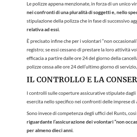
Le polizze appena menzionate, in forza di un unico vi
nei confronti di una pluralità di soggetti e, nello spec
stipulazione della polizza che in fase di successivo 
relativa ad essi
.
È precisato infine che per i volontari “non occasionali
registro; se essi cessano di prestare la loro attività 
efficacia a partire dalle ore 24 del giorno della cancell
polizze cessa alle ore 24 dell’ultimo giorno di servizi
IL CONTROLLO E LA CONS
I controlli sulle coperture assicurative stipulate dagli 
esercita nello specifico nei confronti delle imprese di
Sono invece di competenza degli uffici del Runts, così c
riguardante l’assicurazione dei volontari “non occasi
per almeno dieci anni
.