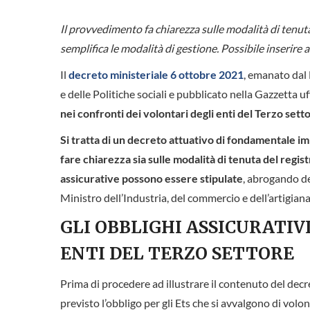
Il provvedimento fa chiarezza sulle modalità di tenuta
semplifica le modalità di gestione. Possibile inserire 
Il
decreto ministeriale 6 ottobre 2021
, emanato dal
e delle Politiche sociali e pubblicato nella Gazzetta 
nei confronti dei volontari degli enti del Terzo sett
Si tratta di un decreto attuativo di fondamentale i
fare chiarezza sia sulle modalità di tenuta del regist
assicurative possono essere stipulate
, abrogando de
Ministro dell’Industria, del commercio e dell’artigian
GLI OBBLIGHI ASSICURATIV
ENTI DEL TERZO SETTORE
Prima di procedere ad illustrare il contenuto del decre
previsto l’obbligo per gli Ets che si avvalgono di volont