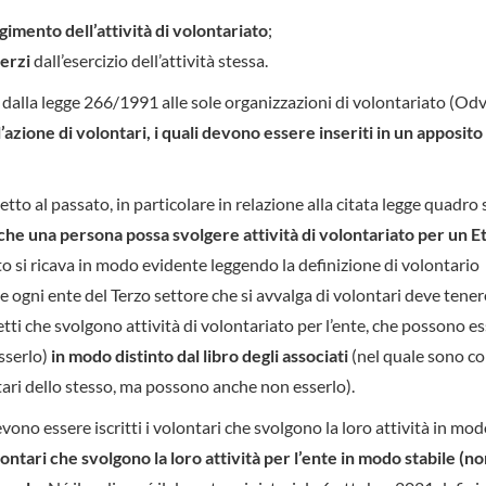
lgimento dell’attività di volontariato
;
terzi
dall’esercizio dell’attività stessa.
o dalla legge 266/1991 alle sole organizzazioni di volontariato (Odv
l’azione di volontari, i quali devono essere inseriti in un apposito
to al passato, in particolare in relazione alla citata legge quadro 
 che una persona possa svolgere attività di volontariato per un E
to si ricava in modo evidente leggendo la definizione di volontario
he ogni ente del Terzo settore che si avvalga di volontari deve tener
getti che svolgono attività di volontariato per l’ente, che possono e
sserlo)
in modo distinto dal libro degli associati
(nel quale sono co
tari dello stesso, ma possono anche non esserlo).
devono essere iscritti i volontari che svolgono la loro attività in mo
lontari che svolgono la loro attività per l’ente in modo stabile (n