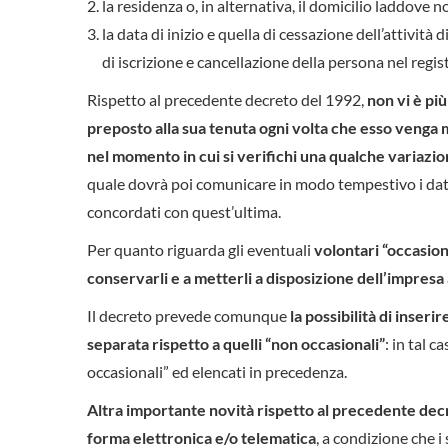
la residenza o, in alternativa, il domicilio laddove 
la data di inizio e quella di cessazione dell’attivit
di iscrizione e cancellazione della persona nel regis
Rispetto al precedente decreto del 1992,
non vi è più
preposto alla sua tenuta ogni volta che esso venga 
nel momento in cui si verifichi una qualche variazi
quale dovrà poi comunicare in modo tempestivo i dati 
concordati con quest’ultima.
Per quanto riguarda gli eventuali
volontari “occasion
conservarli e a metterli a disposizione dell’impresa 
Il decreto prevede comunque
la possibilità di inseri
separata rispetto a quelli “non occasionali”
: in tal c
occasionali” ed elencati in precedenza.
Altra importante novità rispetto al precedente decre
forma elettronica e/o telematica
, a condizione che i 