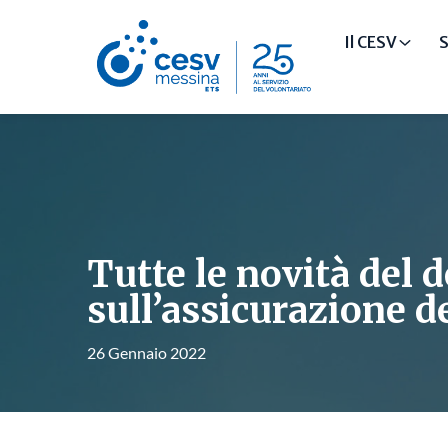
Il CESV
S
Tutte le novità del 
sull’assicurazione d
26 Gennaio 2022