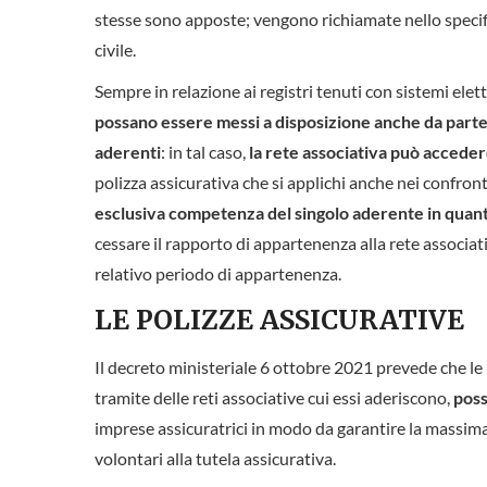
stesse sono apposte; vengono richiamate nello specific
civile.
Sempre in relazione ai registri tenuti con sistemi ele
possano essere messi a disposizione anche da parte d
aderenti
: in tal caso,
la rete associativa può accedere
polizza assicurativa che si applichi anche nei confront
esclusiva competenza del singolo aderente in quanto 
cessare il rapporto di appartenenza alla rete associati
relativo periodo di appartenenza.
LE POLIZZE ASSICURATIVE
Il decreto ministeriale 6 ottobre 2021 prevede che le p
tramite delle reti associative cui essi aderiscono,
poss
imprese assicuratrici in modo da garantire la massima 
volontari alla tutela assicurativa.