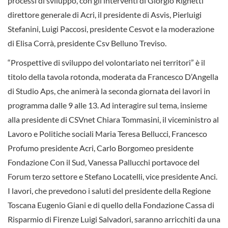
processi di sviluppo, con gli interventi di Giorgio Righetti
direttore generale di Acri, il presidente di Asvis, Pierluigi
Stefanini, Luigi Paccosi, presidente Cesvot e la moderazione
di Elisa Corrà, presidente Csv Belluno Treviso.
“Prospettive di sviluppo del volontariato nei territori” è il
titolo della tavola rotonda, moderata da Francesco D’Angella
di Studio Aps, che animerà la seconda giornata dei lavori in
programma dalle 9 alle 13. Ad interagire sul tema, insieme
alla presidente di CSVnet Chiara Tommasini, il viceministro al
Lavoro e Politiche sociali Maria Teresa Bellucci, Francesco
Profumo presidente Acri, Carlo Borgomeo presidente
Fondazione Con il Sud, Vanessa Pallucchi portavoce del
Forum terzo settore e Stefano Locatelli, vice presidente Anci.
I lavori, che prevedono i saluti del presidente della Regione
Toscana Eugenio Giani e di quello della Fondazione Cassa di
Risparmio di Firenze Luigi Salvadori, saranno arricchiti da una