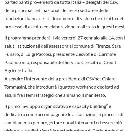
partecipanti provenienti da tutta Italia – delegati dei Csv,
delle principali reti nazionali del terzo settore e delle
fondazioni bancarie – il documento di vision che è frutto del
processo di ascolto ed elaborazione realizzato in questi mesi.
Il programma prenderà il via venerdì 27 gennaio alle 14, con i
saluti istituzionali dell’assessora al comune di Firenze, Sara
Funaro, di Luigi Paccosi, presidente Cesvot e di Carmine
Paolantonio, responsabile del Servizio Crescita di Crédit
Agricole Italia.
A seguire l’intervento della presidente di CSVnet Chiara
Tommasini, che introdurrà i quattro workshop dedicati ad
alcuni fra i temi strategici che animano il manifesto.
Il primo “Sviluppo organizzativo e capacity building” è
dedicato a come accompagnare le associazioni in processi di
cambiamento per progettare nuovi interventi ed essere più
vicine ai cittadini. Vedrà la partecipazione di Carlo Andorlini,