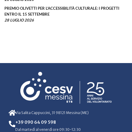
PREMIO OLIVETTI PER L’ACCESSIBILITÀ CULTURALE: I PROGETTI
ENTRO IL 15 SETTEMBRE
28 LUGLIO 2026
Via Salita Cappuccini, 31 98121 Messina (ME)
+39 090 64 09 598
Dal martedì al venerdì ore 09:30-12:30