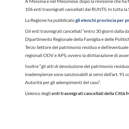
A Messina e nel Messinese, dopo la revisione che ha fa
106 enti trasmigrati cancellati dal RUNTS. In tutta la S
La Regione ha pubblicato
gli elenchi provincia per p
Gli enti trasmigrati cancellati “entro 30 giorni dalla d
Dipartimento Regionale della Famiglia e delle Politiche
Terzo Settore del patrimonio residuo e dell’eventuale 
regionali ODV e APS, ovvero la dichiarazione di asse
Inoltre “gli atti di devoluzione del patrimonio residuo 
inadempienze sono sanzionabili ai sensi dell’art. 91 
Autorità per gli adempimenti del caso”.
L’elenco degli
enti trasmigrati cancellati della Città