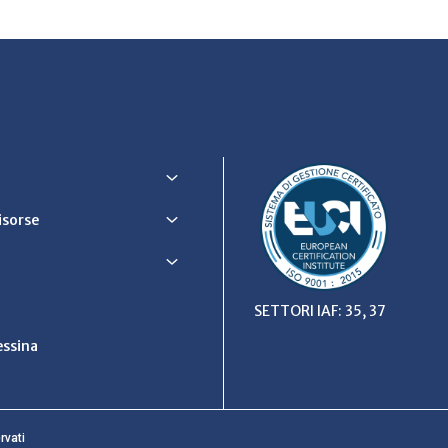
Risorse
SETTORI IAF: 35, 37
ssina
rvati