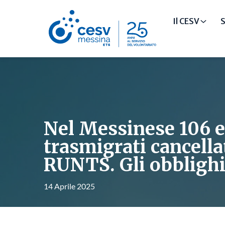
Il CESV
S
Nel Messinese 106 e
trasmigrati cancella
RUNTS. Gli obbligh
14 Aprile 2025