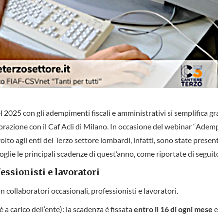
del 2025 con gli adempimenti fiscali e amministrativi si semplifica gr
borazione con il Caf Acli di Milano. In occasione del webinar “Ade
olto agli enti del Terzo settore lombardi, infatti, sono state presen
oglie le principali scadenze di quest’anno, come riportate di seguit
essionisti e lavoratori
n collaboratori occasionali, professionisti e lavoratori.
 a carico dell’ente): la scadenza è fissata
entro il 16 di ogni mese
e