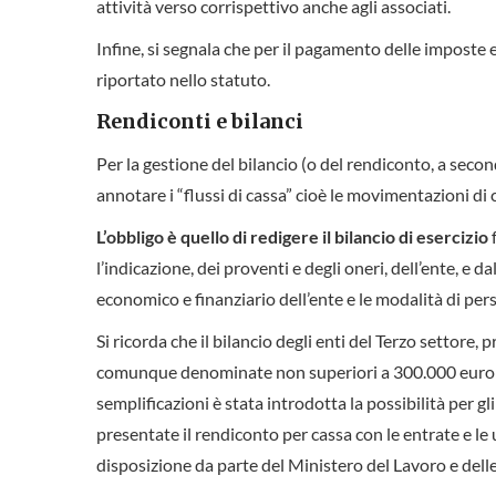
attività verso corrispettivo anche agli associati.
Infine, si segnala che per il pagamento delle imposte e
riportato nello statuto.
Rendiconti e bilanci
Per la gestione del bilancio (o del rendiconto, a secon
annotare i “flussi di cassa” cioè le movimentazioni di 
L’obbligo è quello di redigere il bilancio di esercizio
l’indicazione, dei proventi e degli oneri, dell’ente, e d
economico e finanziario dell’ente e le modalità di pers
Si ricorda che il bilancio degli enti del Terzo settore, p
comunque denominate non superiori a 300.000 euro pu
semplificazioni è stata introdotta la possibilità per gl
presentate il rendiconto per cassa con le entrate e le
disposizione da parte del Ministero del Lavoro e delle 