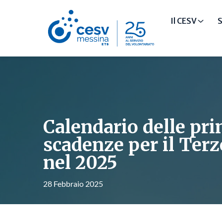
Il CESV
S
Calendario delle pri
scadenze per il Terz
nel 2025
28 Febbraio 2025