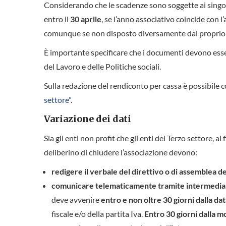
Considerando che le scadenze sono soggette ai singoli
entro il
30 aprile
, se l’anno associativo coincide con 
comunque se non disposto diversamente dal proprio 
È importante specificare che i documenti devono esser
del Lavoro e delle Politiche sociali.
Sulla redazione del rendiconto per cassa è possibile 
settore”
.
Variazione dei dati
Sia gli enti non profit che gli enti del Terzo settore, ai 
deliberino di chiudere l’associazione devono:
redigere il verbale del direttivo o di assemblea de
comunicare telematicamente tramite intermedia
deve avvenire
entro e non oltre 30 giorni dalla da
fiscale e/o della partita Iva.
Entro 30 giorni dalla m