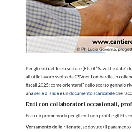
Per gli enti del Terzo settore (Ets) il “Save the date” 
all’utile lavoro svolto da CSVnet Lombardia, in colla
fiscali 2025: come orientarsi” dello scorso gennaio riv
una
serie di slide
e un
documento scaricabile
che racc
Enti con collaboratori occasionali, prof
Ecco un promemoria per gli enti non profit e gli Ets co
Versamento delle ritenute
, se dovute (il pagamento è