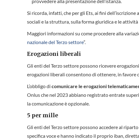
provvedere alla presentazione dell’istanza.
Si ricorda, infatti, che per gli Ets, ai fini dell’iscrizio
sociali e la struttura, sulla forma giuridica e le attiv
Maggiori informazioni su come procedere alla variazio
nazionale del Terzo settore
”.
Erogazioni liberali
Gli enti del Terzo settore possono ricevere erogazioni l
erogazioni liberali consentono di ottenere, in favore di
L’obbligo di
comunicare le erogazioni telematicament
Onlus che nel 2023 abbiano registrato entrate superio
la comunicazione è opzionale.
5 per mille
Gli enti del Terzo settore possono accedere al riparto 
specifica voce e hanno indicato il proprio iban, diret