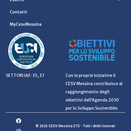
Contatti
MyCesvMessina
SETTORI IAF: 35, 37
Con le proprie iniziative il
CESV Messina contribuisce al
raggiungimento degli
obiettivi dell’Agenda 2030
per lo Sviluppo Sostenibile.
© 2026 CESV Messina ETS - Tutti i diritti riservati