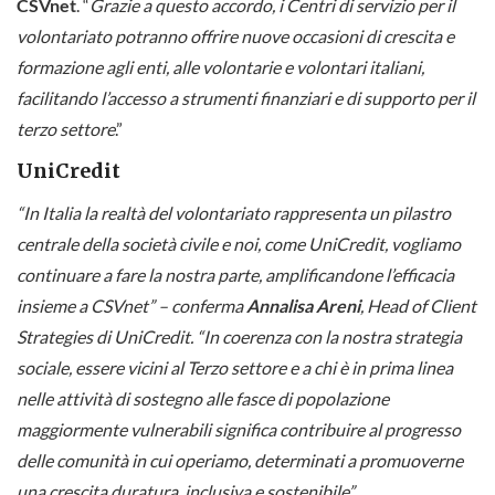
CSVnet
. “
Grazie a questo accordo, i Centri di servizio per il
volontariato potranno offrire nuove occasioni di crescita e
formazione agli enti, alle volontarie e volontari italiani,
facilitando l’accesso a strumenti finanziari e di supporto per il
terzo settore
.”
UniCredit
“In Italia la realtà del volontariato rappresenta un pilastro
centrale della società civile e noi, come UniCredit, vogliamo
continuare a fare la nostra parte, amplificandone l’efficacia
insieme a CSVnet” – conferma
Annalisa Areni
, Head of Client
Strategies di UniCredit. “In coerenza con la nostra strategia
sociale, essere vicini al Terzo settore e a chi è in prima linea
nelle attività di sostegno alle fasce di popolazione
maggiormente vulnerabili significa contribuire al progresso
delle comunità in cui operiamo, determinati a promuoverne
una crescita duratura, inclusiva e sostenibile”.