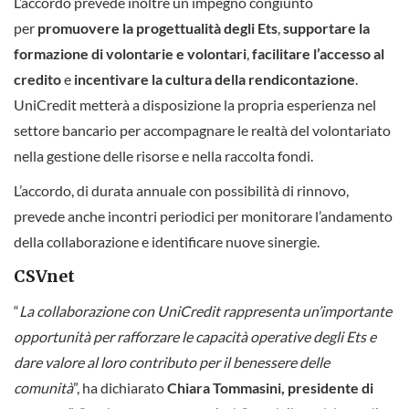
L’accordo prevede inoltre un impegno congiunto
per
promuovere la progettualità degli Ets
,
supportare la
formazione di volontarie e volontari
,
facilitare l’accesso al
credito
e
incentivare la cultura della rendicontazione
.
UniCredit metterà a disposizione la propria esperienza nel
settore bancario per accompagnare le realtà del volontariato
nella gestione delle risorse e nella raccolta fondi.
L’accordo, di durata annuale con possibilità di rinnovo,
prevede anche incontri periodici per monitorare l’andamento
della collaborazione e identificare nuove sinergie.
CSVnet
“
La collaborazione con UniCredit rappresenta un’importante
opportunità per rafforzare le capacità operative degli Ets e
dare valore al loro contributo per il benessere delle
comunità
”, ha dichiarato
Chiara Tommasini, presidente di