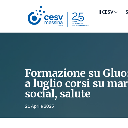
Il CESV
S
Formazione su Gluo
a luglio corsi su ma
social, salute
21 Aprile 2025