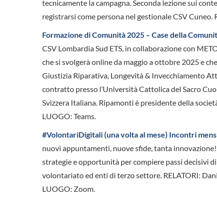
tecnicamente la campagna. Seconda lezione sui conte
registrarsi come persona nel gestionale CSV Cune
Formazione di Comunità 2025 – Case della Comunità:
CSV Lombardia Sud ETS, in collaborazione con METOD
che si svolgerà online da maggio a ottobre 2025 e che
Giustizia Riparativa, Longevità & Invecchiamento At
contratto presso l’Università Cattolica del Sacro Cuo
Svizzera Italiana. Ripamonti è presidente della so
LUOGO: Teams.
#VolontariDigitali (una volta al mese) Incontri men
nuovi appuntamenti, nuove sfide, tanta innovazione
strategie e opportunità per compiere passi decisivi di
volontariato ed enti di terzo settore. RELATORI: Da
LUOGO: Zoom.