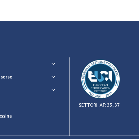
Risorse
SETTORI IAF: 35, 37
ssina