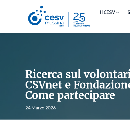
Il CESV
S
Ricerca sul volontari
CSVnet e Fondazione
Come partecipare
24 Marzo 2026