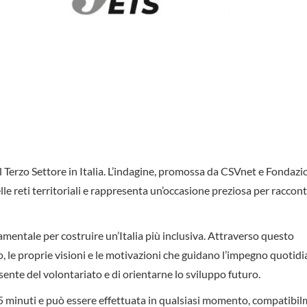
el Terzo Settore in Italia. L’indagine, promossa da CSVnet e Fondazi
nelle reti territoriali e rappresenta un’occasione preziosa per raccont
damentale per costruire un’Italia più inclusiva. Attraverso questo
o, le proprie visioni e le motivazioni che guidano l’impegno quotidi
ente del volontariato e di orientarne lo sviluppo futuro.
5 minuti e può essere effettuata in qualsiasi momento, compatibi