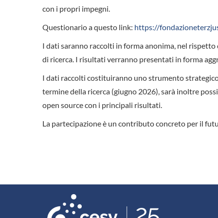
con i propri impegni.
Questionario a questo link:
https://fondazioneterzju
I dati saranno raccolti in forma anonima, nel rispetto 
di ricerca. I risultati verranno presentati in forma agg
I dati raccolti costituiranno uno strumento strategico 
termine della ricerca (giugno 2026), sarà inoltre poss
open source con i principali risultati.
La partecipazione è un contributo concreto per il futu