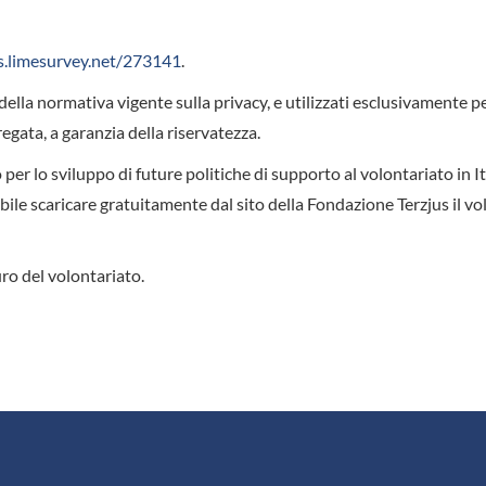
s.
limesurvey.net/273141
.
della normativa vigente sulla privacy, e utilizzati esclusivamente pe
regata, a garanzia della riservatezza.
per lo sviluppo di future politiche di supporto al volontariato in Ita
ibile scaricare gratuitamente dal sito della Fondazione Terzjus il v
ro del volontariato.