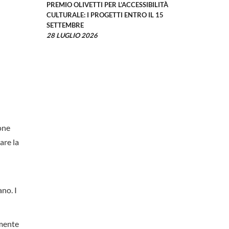
PREMIO OLIVETTI PER L’ACCESSIBILITÀ
CULTURALE: I PROGETTI ENTRO IL 15
SETTEMBRE
28 LUGLIO 2026
one
are la
ano. I
lmente