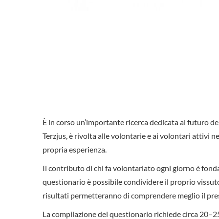
È in corso un’importante ricerca dedicata al futuro d
Terzjus, è rivolta alle volontarie e ai volontari attivi 
propria esperienza.
Il contributo di chi fa volontariato ogni giorno è fon
questionario è possibile condividere il proprio vissut
risultati permetteranno di comprendere meglio il pres
La compilazione del questionario richiede circa 20–2