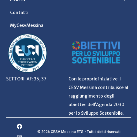
Contatti
MyCesvMessina
SETTORI IAF: 35, 37
Con le proprie iniziative il
CESV Messina contribuisce al
raggiungimento degli
obiettivi dell’Agenda 2030
per lo Sviluppo Sostenibile.
© 2026 CESV Messina ETS - Tutti i diritti riservati