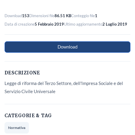
Download
153
Dimensioni file
86.51 KB
Conteggio file
1
Data di creazione
5 Febbraio 2019
Ultimo aggiornamento
2 Luglio 2019
Download
DESCRIZIONE
Legge di riforma del Terzo Settore, dell'Impresa Sociale e del
Servizio Civile Universale
CATEGORIE & TAG
Normativa