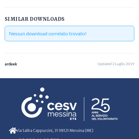
SIMILAR DOWNLOADS
Nessun download correlato trovato!
ardeek
Updated 2 Luglio 2019
Via Salita Cappuccini, 31 98121 Messina (ME)