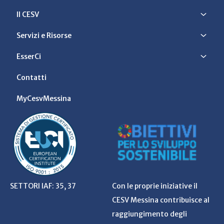
Il CESV
Servizi e Risorse
EsserCi
Contatti
MyCesvMessina
SETTORI IAF: 35, 37
Con le proprie iniziative il
CESV Messina contribuisce al
raggiungimento degli