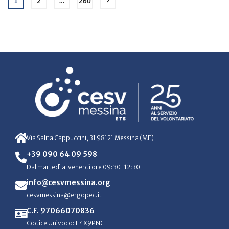
1
2
…
260
Via Salita Cappuccini, 31 98121 Messina (ME)
+39 090 64 09 598
Dal martedì al venerdì ore 09:30-12:30
info@cesvmessina.org
cesvmessina@ergopec.it
C.F. 97066070836
Codice Univoco: E4X9PNC