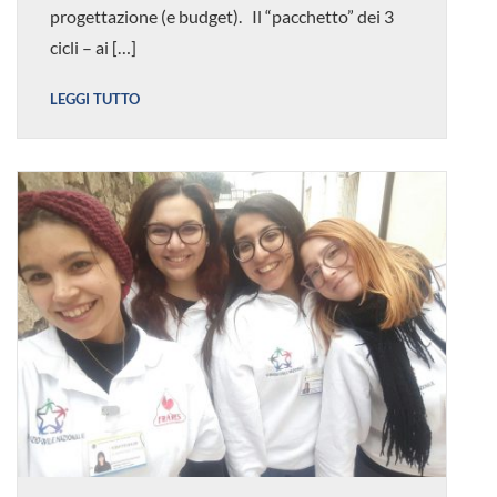
progettazione (e budget). Il “pacchetto” dei 3
cicli – ai […]
LEGGI TUTTO