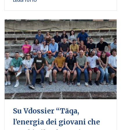
LEGGI TUTTO
Su Vdossier “Tāqa,
l’energia dei giovani che