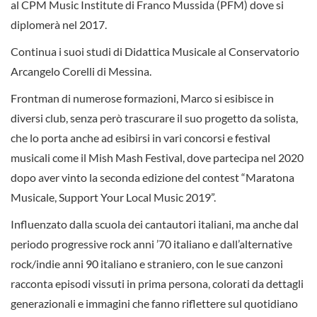
al CPM Music Institute di Franco Mussida (PFM) dove si
diplomerà nel 2017.
Continua i suoi studi di Didattica Musicale al Conservatorio
Arcangelo Corelli di Messina.
Frontman di numerose formazioni, Marco si esibisce in
diversi club, senza però trascurare il suo progetto da solista,
che lo porta anche ad esibirsi in vari concorsi e festival
musicali come il Mish Mash Festival, dove partecipa nel 2020
dopo aver vinto la seconda edizione del contest “Maratona
Musicale, Support Your Local Music 2019”.
Influenzato dalla scuola dei cantautori italiani, ma anche dal
periodo progressive rock anni ’70 italiano e dall’alternative
rock/indie anni 90 italiano e straniero, con le sue canzoni
racconta episodi vissuti in prima persona, colorati da dettagli
generazionali e immagini che fanno riflettere sul quotidiano