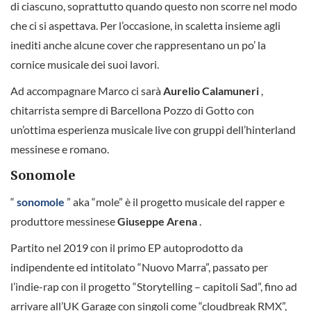
di ciascuno, soprattutto quando questo non scorre nel modo
che ci si aspettava. Per l’occasione, in scaletta insieme agli
inediti anche alcune cover che rappresentano un po’ la
cornice musicale dei suoi lavori.
Ad accompagnare Marco ci sarà
Aurelio Calamuneri
,
chitarrista sempre di Barcellona Pozzo di Gotto con
un’ottima esperienza musicale live con gruppi dell’hinterland
messinese e romano.
Sonomole
“
sonomole
” aka “mole” è il progetto musicale del rapper e
produttore messinese
Giuseppe Arena
.
Partito nel 2019 con il primo EP autoprodotto da
indipendente ed intitolato “Nuovo Marra”, passato per
l’indie-rap con il progetto “Storytelling – capitoli Sad”, fino ad
arrivare all’UK Garage con singoli come “cloudbreak RMX”,