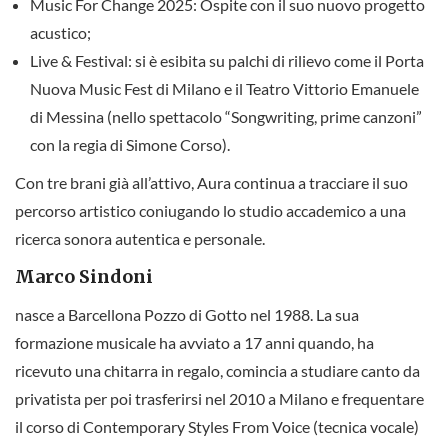
Music For Change 2025: Ospite con il suo nuovo progetto
acustico;
Live & Festival: si è esibita su palchi di rilievo come il Porta
Nuova Music Fest di Milano e il Teatro Vittorio Emanuele
di Messina (nello spettacolo “Songwriting, prime canzoni”
con la regia di Simone Corso).
Con tre brani già all’attivo, Aura continua a tracciare il suo
percorso artistico coniugando lo studio accademico a una
ricerca sonora autentica e personale.
Marco Sindoni
nasce a Barcellona Pozzo di Gotto nel 1988. La sua
formazione musicale ha avviato a 17 anni quando, ha
ricevuto una chitarra in regalo, comincia a studiare canto da
privatista per poi trasferirsi nel 2010 a Milano e frequentare
il corso di Contemporary Styles From Voice (tecnica vocale)