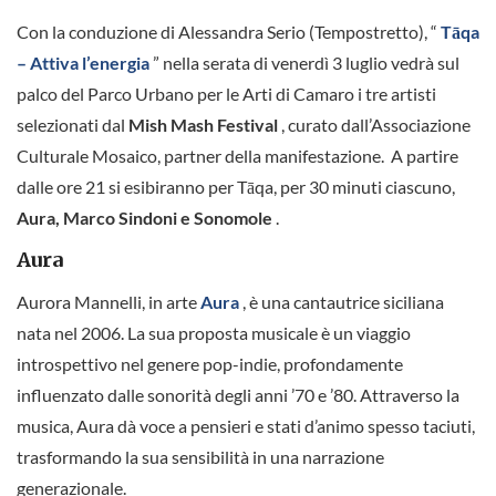
Con la conduzione di Alessandra Serio (Tempostretto), “
Tāqa
– Attiva l’energia
” nella serata di venerdì 3 luglio vedrà sul
palco del Parco Urbano per le Arti di Camaro i tre artisti
selezionati dal
Mish Mash Festival
, curato dall’Associazione
Culturale Mosaico, partner della manifestazione.
A partire
dalle ore 21 si esibiranno per Tāqa, per 30 minuti ciascuno,
Aura, Marco Sindoni e Sonomole
.
Aura
Aurora Mannelli, in arte
Aura
, è una cantautrice siciliana
nata nel 2006. La sua proposta musicale è un viaggio
introspettivo nel genere pop-indie, profondamente
influenzato dalle sonorità degli anni ’70 e ’80. Attraverso la
musica, Aura dà voce a pensieri e stati d’animo spesso taciuti,
trasformando la sua sensibilità in una narrazione
generazionale.