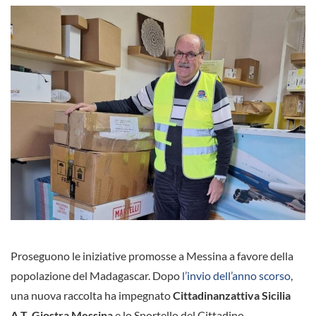
Proseguono le iniziative promosse a Messina a favore della
popolazione del Madagascar. Dopo
l’invio dell’anno scorso
,
una nuova raccolta ha impegnato
Cittadinanzattiva Sicilia
A.T. Giostra Messina
e lo Sportello del Cittadino.