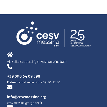
Via Salita Cappuccini, 31 98121 Messina (ME)
+39 090 64 09 598
Dal martedì al venerdì ore 09:30-12:30
info@cesvmessina.org
cesvmessina@ergopec.it