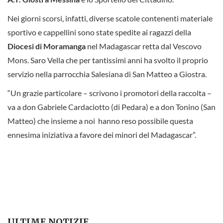
Nei giorni scorsi, infatti, diverse scatole contenenti materiale
sportivo e cappellini sono state spedite ai ragazzi della
Diocesi di Moramanga
nel Madagascar retta dal Vescovo
Mons. Saro Vella che per tantissimi anni ha svolto il proprio
servizio nella parrocchia Salesiana di San Matteo a Giostra.
“Un grazie particolare – scrivono i promotori della raccolta –
va a don Gabriele Cardaciotto (di Pedara) e a don Tonino (San
Matteo) che insieme a noi hanno reso possibile questa
ennesima iniziativa a favore dei minori del Madagascar”.
ULTIME NOTIZIE