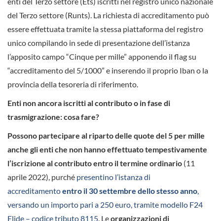
enti del Terzo settore (Ets) iscritti nel registro unico nazionale
del Terzo settore (Runts). La richiesta di accreditamento può
essere effettuata tramite la stessa piattaforma del registro
unico compilando in sede di presentazione dell’istanza
l’apposito campo “Cinque per mille” apponendo il flag su
“accreditamento del 5/1000” e inserendo il proprio Iban o la
provincia della tesoreria di riferimento.
Enti non ancora iscritti al contributo o in fase di
trasmigrazione: cosa fare?
Possono partecipare al riparto delle quote del 5 per mille
anche gli enti che non hanno effettuato tempestivamente
l’iscrizione al contributo entro il termine ordinario
(11
aprile 2022), purché
presentino l’istanza di
accreditamento
entro il 30 settembre dello stesso anno
,
versando un importo pari a 250 euro, tramite modello F24
Elide – codice tributo 8115
. Le
organizzazioni di