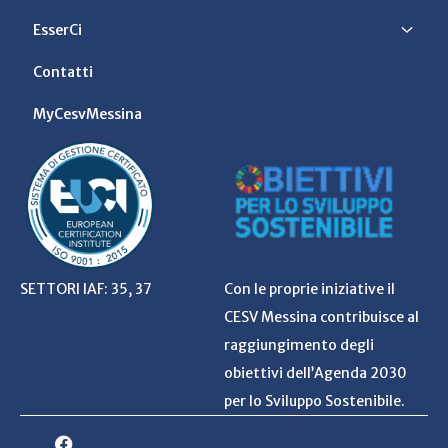
EsserCi
Contatti
MyCesvMessina
SETTORI IAF: 35, 37
Con le proprie iniziative il
CESV Messina contribuisce al
raggiungimento degli
obiettivi dell’Agenda 2030
per lo Sviluppo Sostenibile.