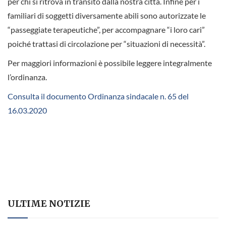
per chi si ritrova in transito dalla nostra città. Infine per i
familiari di soggetti diversamente abili sono autorizzate le
“passeggiate terapeutiche”, per accompagnare “i loro cari”
poiché trattasi di circolazione per “situazioni di necessità”.
Per maggiori informazioni è possibile leggere integralmente
l’ordinanza.
Consulta il documento Ordinanza sindacale n. 65 del
16.03.2020
ULTIME NOTIZIE