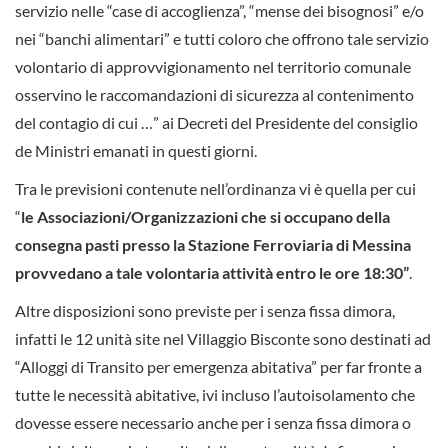
servizio nelle “case di accoglienza”, “mense dei bisognosi” e/o
nei “banchi alimentari” e tutti coloro che offrono tale servizio
volontario di approvvigionamento nel territorio comunale
osservino le raccomandazioni di sicurezza al contenimento
del contagio di cui …” ai Decreti del Presidente del consiglio
de Ministri emanati in questi giorni.
Tra le previsioni contenute nell’ordinanza vi è quella per cui
“
le Associazioni/Organizzazioni che si occupano della
consegna pasti presso la Stazione Ferroviaria di Messina
provvedano a tale volontaria attività entro le ore 18:30”
.
Altre disposizioni sono previste per i senza fissa dimora,
infatti le 12 unità site nel Villaggio Bisconte sono destinati ad
“Alloggi di Transito per emergenza abitativa” per far fronte a
tutte le necessità abitative, ivi incluso l’autoisolamento che
dovesse essere necessario anche per i senza fissa dimora o