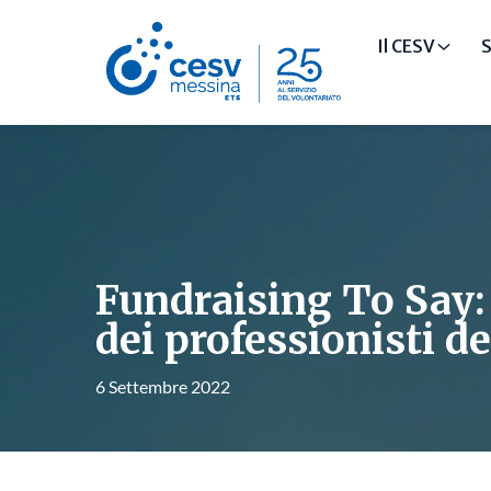
Il CESV
S
Fundraising To Say:
dei professionisti d
6 Settembre 2022