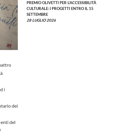
PREMIO OLIVETTI PER L’ACCESSIBILITÀ
CULTURALE: I PROGETTI ENTRO IL 15
SETTEMBRE
28 LUGLIO 2026
uattro
tà
d i
tario dei
 enti del
,