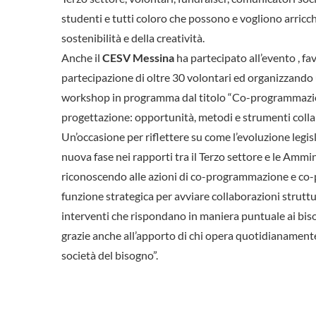
studenti e tutti coloro che possono e vogliono arricchire
sostenibilità e della creatività.
Anche il
CESV Messina
ha partecipato all’evento , fa
partecipazione di oltre 30 volontari ed organizzando
workshop in programma dal titolo “Co-programmazi
progettazione: opportunità, metodi e strumenti collab
Un’occasione per riflettere su come l’evoluzione legis
nuova fase nei rapporti tra il Terzo settore e le Ammi
riconoscendo alle azioni di co-programmazione e co
funzione strategica per avviare collaborazioni struttu
interventi che rispondano in maniera puntuale ai biso
grazie anche all’apporto di chi opera quotidianamente
società del bisogno”.