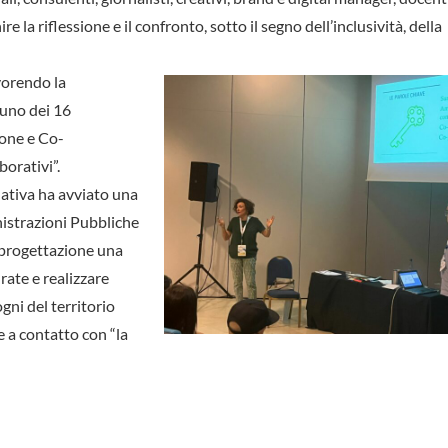
 la riflessione e il confronto, sotto il segno dell’inclusività, della
vorendo la
 uno dei 16
one e Co-
orativi”.
lativa ha avviato una
nistrazioni Pubbliche
-progettazione una
rate e realizzare
gni del territorio
 a contatto con “la