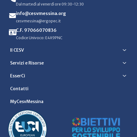
Dal martedì al venerdì ore 09:30-12:30
info@cesvmessina.org
cesvmessina@ergopec.it
C.F. 97066070836
Codice Univoco: E4X9PNC
Il CESV
Servizi e Risorse
EsserCi
Contatti
MyCesvMessina