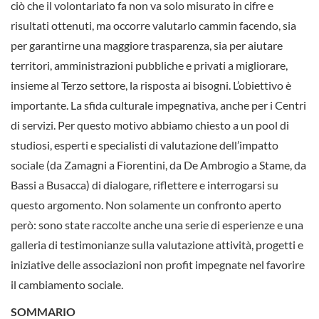
ciò che il volontariato fa non va solo misurato in cifre e
risultati ottenuti, ma occorre valutarlo cammin facendo, sia
per garantirne una maggiore trasparenza, sia per aiutare
territori, amministrazioni pubbliche e privati a migliorare,
insieme al Terzo settore, la risposta ai bisogni. L’obiettivo è
importante. La sfida culturale impegnativa, anche per i Centri
di servizi. Per questo motivo abbiamo chiesto a un pool di
studiosi, esperti e specialisti di valutazione dell’impatto
sociale (da Zamagni a Fiorentini, da De Ambrogio a Stame, da
Bassi a Busacca) di dialogare, riflettere e interrogarsi su
questo argomento. Non solamente un confronto aperto
però: sono state raccolte anche una serie di esperienze e una
galleria di testimonianze sulla valutazione attività, progetti e
iniziative delle associazioni non profit impegnate nel favorire
il cambiamento sociale.
SOMMARIO