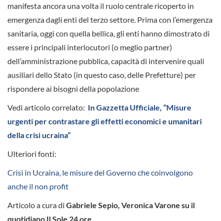
manifesta ancora una volta il ruolo centrale ricoperto in
emergenza dagli enti del terzo settore. Prima con l’emergenza
sanitaria, oggi con quella bellica, gli enti hanno dimostrato di
essere i principali interlocutori (o meglio partner)
dell’amministrazione pubblica, capacità di intervenire quali
ausiliari dello Stato (in questo caso, delle Prefetture) per
rispondere ai bisogni della popolazione
Vedi articolo correlato:
In Gazzetta Ufficiale, “Misure
urgenti per contrastare gli effetti economici e umanitari
della crisi ucraina”
Ulteriori fonti:
Crisi in Ucraina, le misure del Governo che coinvolgono
anche il non profit
Articolo a cura di
Gabriele Sepio, Veronica Varone su il
quotidiano Il Sole 24 ore