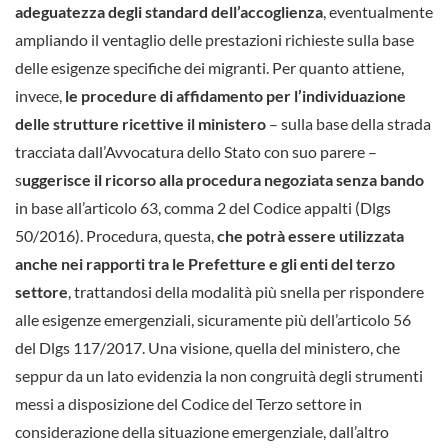
adeguatezza degli standard dell’accoglienza
, eventualmente
ampliando il ventaglio delle prestazioni richieste sulla base
delle esigenze specifiche dei migranti. Per quanto attiene,
invece,
le procedure di affidamento per l’individuazione
delle strutture ricettive il ministero
– sulla base della strada
tracciata dall’Avvocatura dello Stato con suo parere –
s
uggerisce il ricorso alla procedura negoziata senza bando
in base all’articolo 63, comma 2 del Codice appalti (Dlgs
50/2016). Procedura, questa,
che potrà essere utilizzata
anche nei rapporti tra le Prefetture e gli enti del terzo
settore
, trattandosi della modalità più snella per rispondere
alle esigenze emergenziali, sicuramente più dell’articolo 56
del Dlgs 117/2017. Una visione, quella del ministero, che
seppur da un lato evidenzia la non congruità degli strumenti
messi a disposizione del Codice del Terzo settore in
considerazione della situazione emergenziale, dall’altro