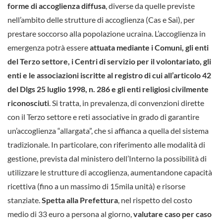
forme di accoglienza diffusa
, diverse da quelle previste
nell’ambito delle strutture di accoglienza (Cas e Sai), per
prestare soccorso alla popolazione ucraina. L’accoglienza in
emergenza potrà essere
attuata mediante i Comuni, gli enti
del Terzo settore, i Centri di servizio per il volontariato, gli
enti e le associazioni iscritte al registro di cui all’articolo 42
del Dlgs 25 luglio 1998, n. 286 e gli enti religiosi civilmente
riconosciuti
. Si tratta, in prevalenza, di convenzioni dirette
con il Terzo settore e reti associative in grado di garantire
un’accoglienza “allargata”, che si affianca a quella del sistema
tradizionale. In particolare, con riferimento alle modalità di
gestione, prevista dal ministero dell’Interno la possibilità di
utilizzare le strutture di accoglienza, aumentandone capacità
ricettiva (fino a un massimo di 15mila unità) e risorse
stanziate.
Spetta alla Prefettura
, nel rispetto del costo
medio di 33 euro a persona al giorno,
valutare caso per caso