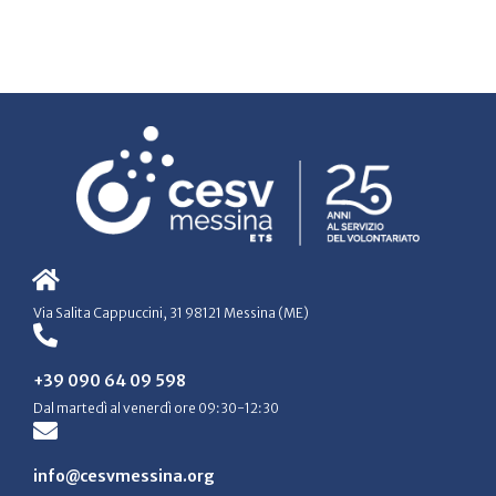
Via Salita Cappuccini, 31 98121 Messina (ME)
+39 090 64 09 598
Dal martedì al venerdì ore 09:30-12:30
info@cesvmessina.org