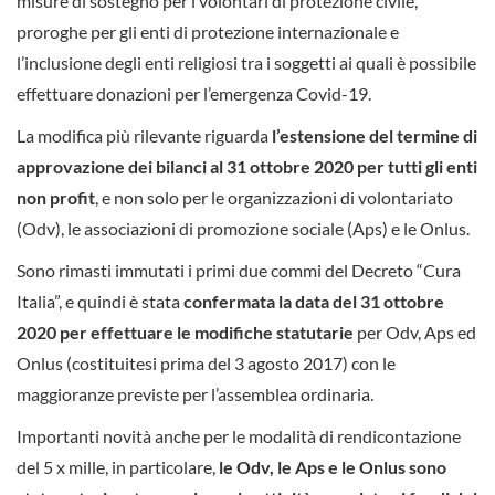
misure di sostegno per i volontari di protezione civile,
proroghe per gli enti di protezione internazionale e
l’inclusione degli enti religiosi tra i soggetti ai quali è possibile
effettuare donazioni per l’emergenza Covid-19.
La modifica più rilevante riguarda
l’estensione del termine di
approvazione dei bilanci al 31 ottobre 2020 per tutti gli enti
non profit
, e non solo per le organizzazioni di volontariato
(Odv), le associazioni di promozione sociale (Aps) e le Onlus.
Sono rimasti immutati i primi due commi del Decreto “Cura
Italia”, e quindi è stata
confermata la data del 31 ottobre
2020 per effettuare le modifiche statutarie
per Odv, Aps ed
Onlus (costituitesi prima del 3 agosto 2017) con le
maggioranze previste per l’assemblea ordinaria.
Importanti novità anche per le modalità di rendicontazione
del 5 x mille, in particolare,
le Odv, le Aps e le Onlus sono