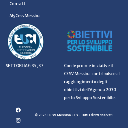
Contatti
MyCesvMessina
SETTORI IAF: 35, 37
Con le proprie iniziative il
CESV Messina contribuisce al
raggiungimento degli
obiettivi dell’Agenda 2030
per lo Sviluppo Sostenibile.
© 2026 CESV Messina ETS - Tutti i diritti riservati