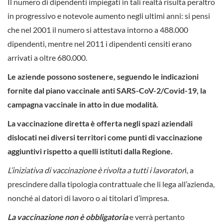
Il numero di dipendenti impiegati in tali realtà risulta peraltro
in progressivo e notevole aumento negli ultimi anni: si pensi
che nel 2001 il numero si attestava intorno a 488.000
dipendenti, mentre nel 2011 i dipendenti censiti erano
arrivati a oltre 680.000.
Le aziende possono sostenere, seguendo le indicazioni
fornite dal piano vaccinale anti SARS-CoV-2/Covid-19, la
campagna vaccinale in atto in due modalità.
La vaccinazione diretta è offerta negli spazi aziendali
dislocati nei diversi territori come punti di vaccinazione
aggiuntivi rispetto a quelli istituti dalla Regione.
L’iniziativa di vaccinazione è rivolta a tutti i lavorator
i, a
prescindere dalla tipologia contrattuale che li lega all’azienda,
nonché ai datori di lavoro o ai titolari d’impresa.
La vaccinazione non è obbligatoria
e verrà pertanto