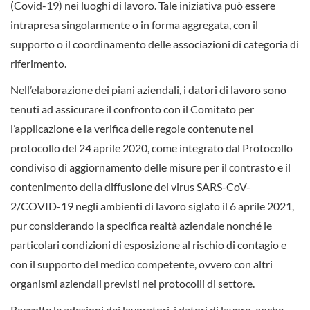
(Covid-19) nei luoghi di lavoro. Tale iniziativa può essere
intrapresa singolarmente o in forma aggregata, con il
supporto o il coordinamento delle associazioni di categoria di
riferimento.
Nell’elaborazione dei piani aziendali, i datori di lavoro sono
tenuti ad assicurare il confronto con il Comitato per
l’applicazione e la verifica delle regole contenute nel
protocollo del 24 aprile 2020, come integrato dal Protocollo
condiviso di aggiornamento delle misure per il contrasto e il
contenimento della diffusione del virus SARS-CoV-
2/COVID-19 negli ambienti di lavoro siglato il 6 aprile 2021,
pur considerando la specifica realtà aziendale nonché le
particolari condizioni di esposizione al rischio di contagio e
con il supporto del medico competente, ovvero con altri
organismi aziendali previsti nei protocolli di settore.
Raccolte le adesioni dei lavoratori, i datori di lavoro, anche