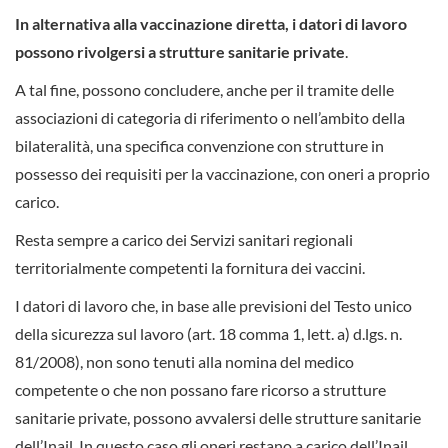
In alternativa alla vaccinazione diretta, i datori di lavoro
possono rivolgersi a strutture sanitarie private
.
A tal fine, possono concludere, anche per il tramite delle
associazioni di categoria di riferimento o nell’ambito della
bilateralità, una specifica convenzione con strutture in
possesso dei requisiti per la vaccinazione, con oneri a proprio
carico.
Resta sempre a carico dei Servizi sanitari regionali
territorialmente competenti la fornitura dei vaccini.
I datori di lavoro che, in base alle previsioni del Testo unico
della sicurezza sul lavoro (art. 18 comma 1, lett. a) d.lgs. n.
81/2008), non sono tenuti alla nomina del medico
competente o che non possano fare ricorso a strutture
sanitarie private, possono avvalersi delle strutture sanitarie
dell’Inail. In questo caso gli oneri restano a carico dell’Inail.