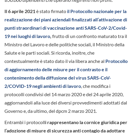
Il 6 aprile 2021
è stato firmato
il Protocollo nazionale per la
realizzazione dei piani aziendali finalizzati all’attivazione di
punti straordinari di vaccinazione anti SARS-CoV-2/Covid-
19 nei luoghi di lavoro
,
frutto di un confronto maturato tra il
Ministro del Lavoro e delle politiche sociali, il Ministro della
Salute e le parti sociali. Si ricorda, inoltre, che
contestualmente è stato dato il via libera anche al
Protocollo
di aggiornamento delle misure per il contrasto e il
contenimento della diffusione del virus SARS-CoV-
2/COVID-19 negli ambienti di lavoro
, che modifica i
protocolli condivisi del 14 marzo 2020 e del 24 aprile 2020,
aggiornandoli alla luce dei diversi provvedimenti adottati dal
Governo e, da ultimo, del dpcm 2 marzo 2021.
Entrambi i protocoll
i rappresentano la cornice giuridica per
l’adozione di misure di sicurezza anti contagio da adottare