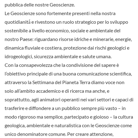
pubblica delle nostre Geoscienze.
Le Geoscienze sono fortemente presenti nella nostra
quotidianità̀ e rivestono un ruolo strategico per lo sviluppo
sostenibile a livello economico, sociale e ambientale del
nostro Paese: riguardano risorse idriche e minerarie, energie,
dinamica fluviale e costiera, protezione dai rischi geologici e
idrogeologici, sicurezza ambientale e salute umana.
Con la consapevolezza che la condivisione del sapere è
l’obiettivo principale di una buona comunicazione scientifica,
attraverso la Settimana del Pianeta Terra diamo voce non
solo all’ambito accademico e di ricerca ma anche, e
soprattutto, agli animatori operanti nei vari settori e capaci di
trasferire e diffondere a un pubblico sempre più vasto – in
modo rigoroso ma semplice, partecipato e gioioso – la cultura
geologica, ambientale e naturalistica con le Geoscienze come
unico denominatore comune. Per creare attenzione,