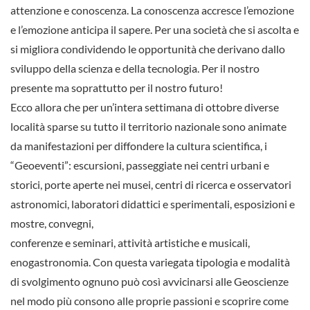
attenzione e conoscenza. La conoscenza accresce l’emozione
e l’emozione anticipa il sapere. Per una società che si ascolta e
si migliora condividendo le opportunità che derivano dallo
sviluppo della scienza e della tecnologia. Per il nostro
presente ma soprattutto per il nostro futuro!
Ecco allora che per un’intera settimana di ottobre diverse
località sparse su tutto il territorio nazionale sono animate
da manifestazioni per diffondere la cultura scientifica, i
“Geoeventi”: escursioni, passeggiate nei centri urbani e
storici, porte aperte nei musei, centri di ricerca e osservatori
astronomici, laboratori didattici e sperimentali, esposizioni e
mostre, convegni,
conferenze e seminari, attività artistiche e musicali,
enogastronomia. Con questa variegata tipologia e modalità
di svolgimento ognuno può così avvicinarsi alle Geoscienze
nel modo più consono alle proprie passioni e scoprire come