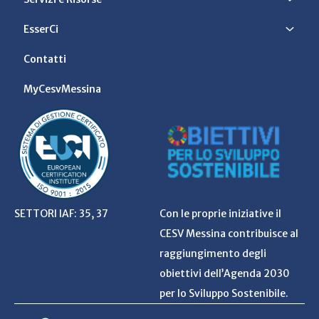
EsserCi
Contatti
MyCesvMessina
SETTORI IAF: 35, 37
Con le proprie iniziative il
CESV Messina contribuisce al
raggiungimento degli
obiettivi dell’Agenda 2030
per lo Sviluppo Sostenibile.