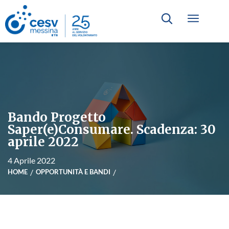
Bando Progetto
Saper(e)Consumare. Scadenza: 30
aprile 2022
4 Aprile 2022
HOME
OPPORTUNITÀ E BANDI