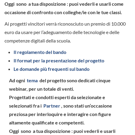
Oggi
sono
a tua disposizione
: puoi vederli e usarli come
occasione di confronto con colleghe/ie con le tue classi.
Ai progetti vincitori verrà riconosciuto un premio di 10.000
euro da usare per l’adeguamento delle tecnologie e delle
competenze digitali della scuola.
Il regolamento del bando
Il format per la presentazione del progetto
Le domande più frequenti sul bando
Ad ogni
tema
del progetto sono dedicati cinque
webinar, per un totale di venti.
Progettati e condotti esperti da selezionate e
selezionati fra i
Partner
, sono stati un’occasione
preziosa per interloquire e interagire con figure
altamente qualificate e competenti.
Oggi
sono
a tua disposizione
: puoi vederli e usarli