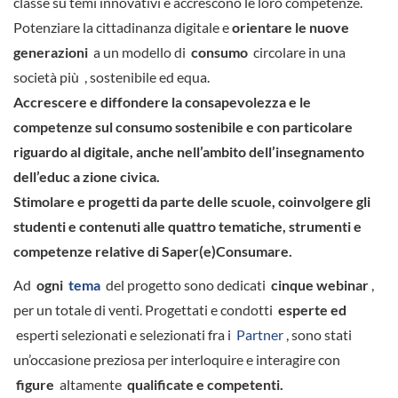
classe su temi innovativi e accrescono le loro competenze.
Potenziare la cittadinanza digitale e
orientare le nuove
generazioni
a un modello di
consumo
circolare in una
società più
, sostenibile ed equa.
Accrescere e diffondere la consapevolezza e le
competenze sul consumo sostenibile e con particolare
riguardo al digitale, anche nell’ambito dell’insegnamento
dell’educ
a
zione civica.
Stimolare e progetti da parte delle scuole, coinvolgere gli
studenti e contenuti alle quattro tematiche, strumenti e
competenze relative di Saper(e)Consumare.
Ad
ogni
tema
del progetto sono dedicati
cinque webinar
,
per un totale di venti.
Progettati e condotti
esperte ed
esperti selezionati e selezionati fra i
Partner
, sono stati
un’occasione preziosa per interloquire e interagire con
figure
altamente
qualificate e competenti.