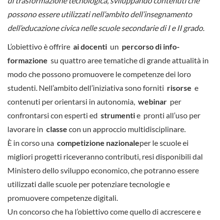
di trasformazione tecnologica, sviluppando contenuti che
possono essere utilizzati nell’ambito dell’insegnamento
dell’educazione civica nelle scuole secondarie di I e II grado.
L’obiettivo è offrire
ai docenti
un
percorso di info-
formazione
su quattro aree tematiche di grande attualità in
modo che possono promuovere le competenze dei loro
studenti.
Nell’ambito dell’iniziativa sono forniti
risorse
e
contenuti per orientarsi in autonomia,
webinar
per
confrontarsi con esperti ed
strumenti
e pronti all’uso per
lavorare in
classe
con un approccio multidisciplinare.
È in corso una
competizione nazionale
per le scuole ei
migliori progetti riceveranno contributi, resi disponibili dal
Ministero dello sviluppo economico, che potranno essere
utilizzati dalle scuole per potenziare tecnologie e
promuovere competenze digitali.
Un concorso che ha l’obiettivo come quello di accrescere e