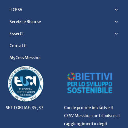
Il CESV
Servizi e Risorse
EsserCi
Contatti
MyCesvMessina
SETTORI IAF: 35, 37
Con le proprie iniziative il
CESV Messina contribuisce al
raggiungimento degli