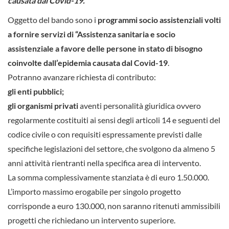
causata dal Covid-19.
Oggetto del bando sono i
programmi socio assistenziali volti
a fornire servizi di “Assistenza sanitaria e socio
assistenziale a favore delle persone in stato di bisogno
coinvolte dall’epidemia causata dal Covid-19
.
Potranno avanzare richiesta di contributo:
gli enti pubblici;
gli organismi privati
aventi personalità giuridica ovvero
regolarmente costituiti ai sensi degli articoli 14 e seguenti del
codice civile o con requisiti espressamente previsti dalle
specifiche legislazioni del settore, che svolgono da almeno 5
anni attività rientranti nella specifica area di intervento.
La somma complessivamente stanziata è di euro 1.50.000.
L’importo massimo erogabile per singolo progetto
corrisponde a euro 130.000, non saranno ritenuti ammissibili
progetti che richiedano un intervento superiore.