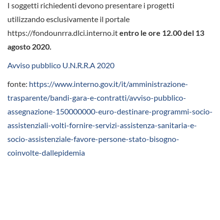
I soggetti richiedenti devono presentare i progetti
utilizzando esclusivamente il portale
https://fondounrra.dlci.interno.it
entro le ore 12.00 del 13
agosto 2020.
Avviso pubblico U.N.R.R.A 2020
fonte:
https://www.interno.gov.it/it/amministrazione-
trasparente/bandi-gara-e-contratti/avviso-pubblico-
assegnazione-150000000-euro-destinare-programmi-socio-
assistenziali-volti-fornire-servizi-assistenza-sanitaria-e-
socio-assistenziale-favore-persone-stato-bisogno-
coinvolte-dallepidemia