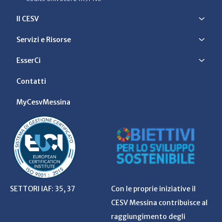
Il CESV
Servizi e Risorse
EsserCi
Contatti
MyCesvMessina
SETTORI IAF: 35, 37
Con le proprie iniziative il
CESV Messina contribuisce al
raggiungimento degli