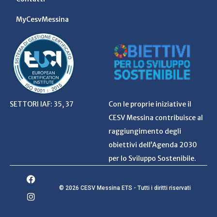
MyCesvMessina
SETTORI IAF: 35, 37
Con le proprie iniziative il
CESV Messina contribuisce al
raggiungimento degli
obiettivi dell’Agenda 2030
per lo Sviluppo Sostenibile.
© 2026 CESV Messina ETS - Tutti i diritti riservati