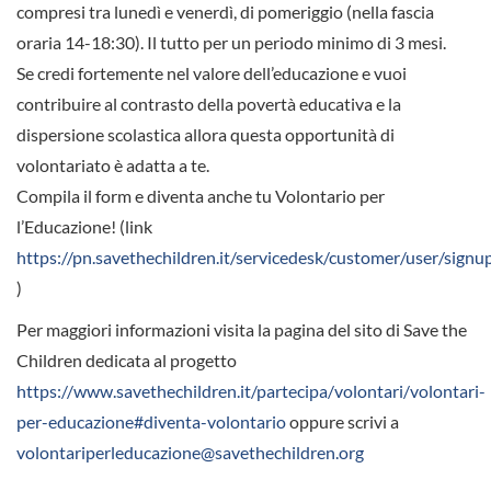
compresi tra lunedì e venerdì, di pomeriggio (nella fascia
oraria 14-18:30). Il tutto per un periodo minimo di 3 mesi.
Se credi fortemente nel valore dell’educazione e vuoi
contribuire al contrasto della povertà educativa e la
dispersione scolastica allora questa opportunità di
volontariato è adatta a te.
Compila il form e diventa anche tu Volontario per
l’Educazione! (link
https://pn.savethechildren.it/servicedesk/customer/user/signu
)
Per maggiori informazioni visita la pagina del sito di Save the
Children dedicata al progetto
https://www.savethechildren.it/partecipa/volontari/volontari-
per-educazione#diventa-volontario
oppure scrivi a
volontariperleducazione@savethechildren.org