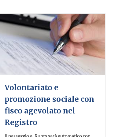
Volontariato e
promozione sociale con
fisco agevolato nel
Registro
Il passaggio al Runts sarà automatico con