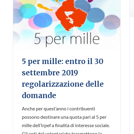
5 per mille: entro il 30
settembre 2019
regolarizzazione delle
domande
Anche per quest’anno i contribuenti
possono destinare una quota pari al 5 per
mille dell’Irpef a finalità di interesse sociale.
Gli enti del volontariato trasmettono la