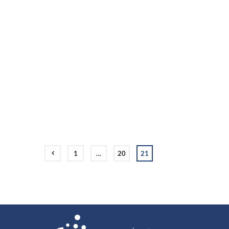
1
…
20
21