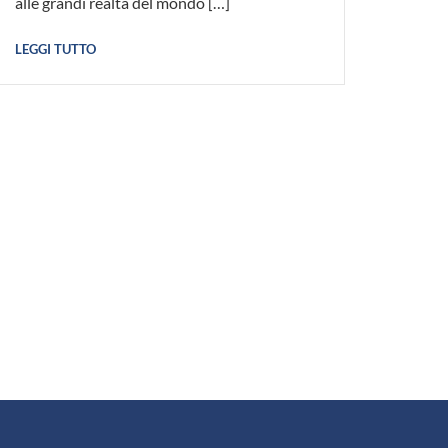
alle grandi realtà del mondo […]
LEGGI TUTTO